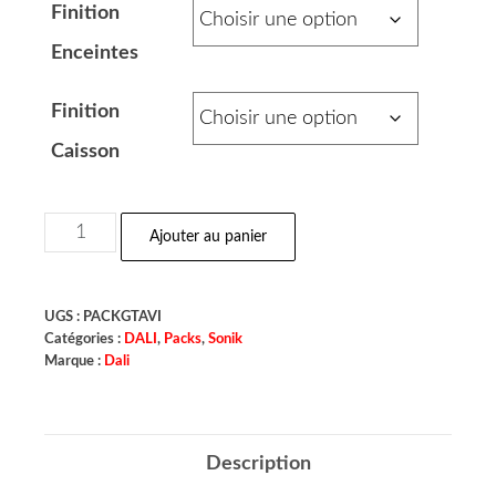
Finition
Enceintes
Finition
Caisson
Ajouter au panier
UGS :
PACKGTAVI
Catégories :
DALI
,
Packs
,
Sonik
Marque :
Dali
Description