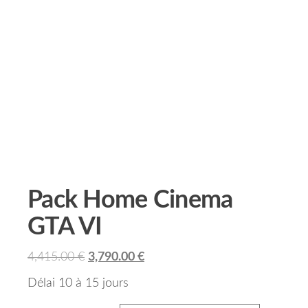
Pack Home Cinema
GTA VI
4,415.00
€
3,790.00
€
Délai 10 à 15 jours