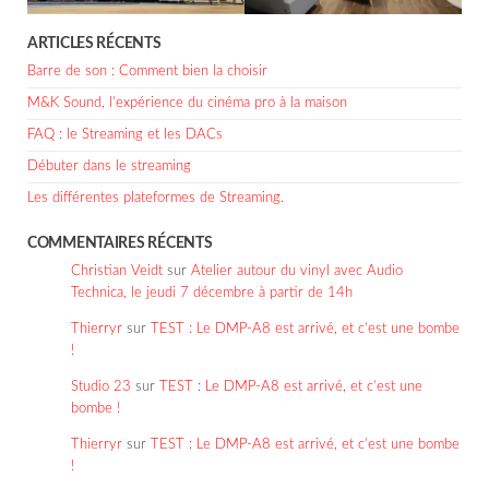
ARTICLES RÉCENTS
Barre de son : Comment bien la choisir
M&K Sound, l’expérience du cinéma pro à la maison
FAQ : le Streaming et les DACs
Débuter dans le streaming
Les différentes plateformes de Streaming.
COMMENTAIRES RÉCENTS
Christian Veidt
sur
Atelier autour du vinyl avec Audio
Technica, le jeudi 7 décembre à partir de 14h
Thierryr
sur
TEST : Le DMP-A8 est arrivé, et c’est une bombe
!
Studio 23
sur
TEST : Le DMP-A8 est arrivé, et c’est une
bombe !
Thierryr
sur
TEST : Le DMP-A8 est arrivé, et c’est une bombe
!