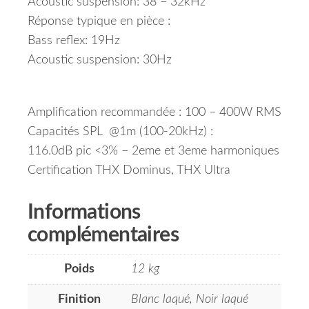
Acoustic suspension: 38 – 32kHz
Réponse typique en pièce :
Bass reflex: 19Hz
Acoustic suspension: 30Hz
Amplification recommandée : 100 – 400W RMS
Capacités SPL @1m (100-20kHz) :
116.0dB pic <3% – 2eme et 3eme harmoniques
Certification THX Dominus, THX Ultra
Informations
complémentaires
Poids
12 kg
Finition
Blanc laqué, Noir laqué