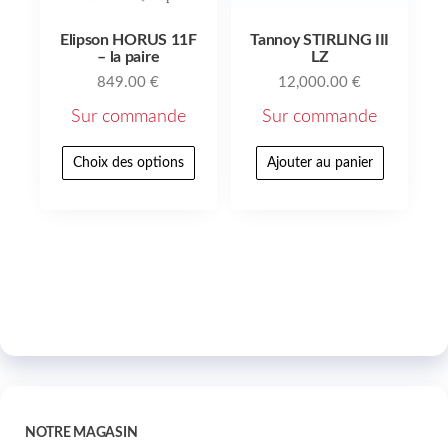
Elipson HORUS 11F
Tannoy STIRLING III
– la paire
LZ
849.00
€
12,000.00
€
Sur commande
Sur commande
Choix des options
Ajouter au panier
NOTRE MAGASIN