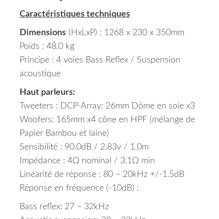
Caractéristiques techniques
Dimensions
(HxLxP) : 1268 x 230 x 350mm
Poids : 48.0 kg
Principe : 4 voies Bass Reflex / Suspension
acoustique
Haut parleurs:
Tweeters : DCP-Array: 26mm Dôme en soie x3
Woofers: 165mm x4 cône en HPF (mélange de
Papier Bambou et laine)
Sensibilité : 90.0dB / 2.83v / 1.0m
Impédance : 4Ω nominal / 3.1Ω min
Linéarité de réponse : 80 – 20kHz +/-1.5dB
Réponse en fréquence (-10dB) :
Bass reflex: 27 – 32kHz