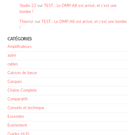
Studio 23
sur
TEST : Le DMP-A8 est arrivé, et c’est une
bombe !
Thierryr
sur
TEST : Le DMP-A8 est arrivé, et c’est une bombe
!
CATÉGORIES
Amplificateurs
autre
cables
Caisson de basse
Casques
Chaine Complete
Comparatifs
Conseils et technique
Enceintes
Evènement
Guides Hi-Fi