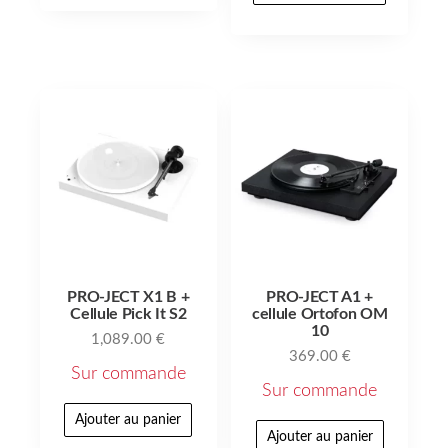
PRO-JECT X1 B +
PRO-JECT A1 +
Cellule Pick It S2
cellule Ortofon OM
10
1,089.00
€
369.00
€
Sur commande
Sur commande
Ajouter au panier
Ajouter au panier