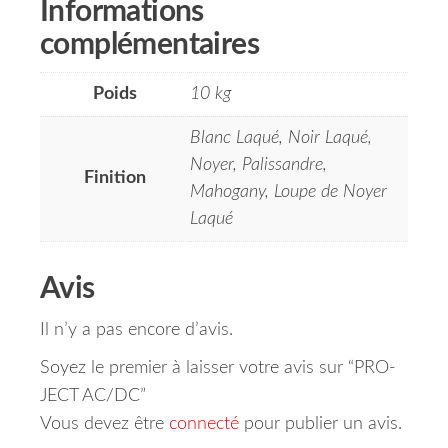
Informations
complémentaires
Poids
10 kg
Blanc Laqué, Noir Laqué,
Noyer, Palissandre,
Finition
Mahogany, Loupe de Noyer
Laqué
Avis
Il n’y a pas encore d’avis.
Soyez le premier à laisser votre avis sur “PRO-
JECT AC/DC”
Vous devez être
connecté
pour publier un avis.