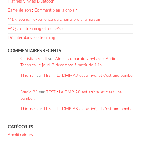
Platines vinyles Bluetooth
Barre de son : Comment bien la choisir
M&K Sound, l’expérience du cinéma pro à la maison
FAQ : le Streaming et les DACs
Débuter dans le streaming
COMMENTAIRES RÉCENTS
Christian Veidt
sur
Atelier autour du vinyl avec Audio
Technica, le jeudi 7 décembre à partir de 14h
Thierryr
sur
TEST : Le DMP-A8 est arrivé, et c’est une bombe
!
Studio 23
sur
TEST : Le DMP-A8 est arrivé, et c’est une
bombe !
Thierryr
sur
TEST : Le DMP-A8 est arrivé, et c’est une bombe
!
CATÉGORIES
Amplificateurs