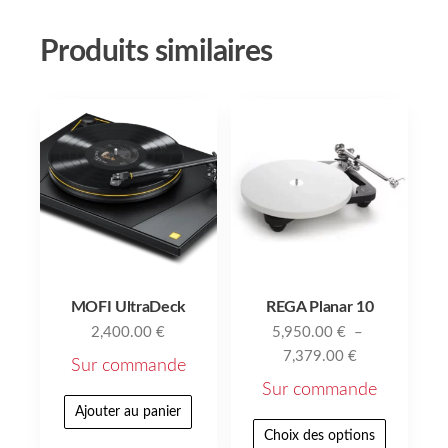
Produits similaires
MOFI UltraDeck
REGA Planar 10
2,400.00
€
5,950.00
€
–
7,379.00
€
Sur commande
Sur commande
Ajouter au panier
Choix des options