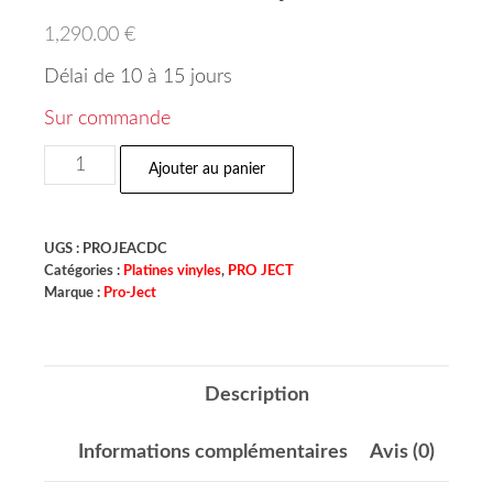
1,290.00
€
Délai de 10 à 15 jours
Sur commande
Ajouter au panier
UGS :
PROJEACDC
Catégories :
Platines vinyles
,
PRO JECT
Marque :
Pro-Ject
Description
Informations complémentaires
Avis (0)