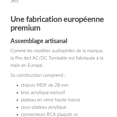
Ject.
Une fabrication européenne
premium
Assemblage artisanal
Comme les modèles audiophiles de la marque,
la Pro-Ject AC/DC Turntable est fabriquée à la
main en Europe.
Sa construction comprend :
châssis MDF de 28 mm
bras acrylique exclusif
plateau en verre haute masse
sous-plateau acrylique
connecteurs RCA plaqués or