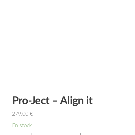
Pro-Ject – Align it
279.00
€
En stock