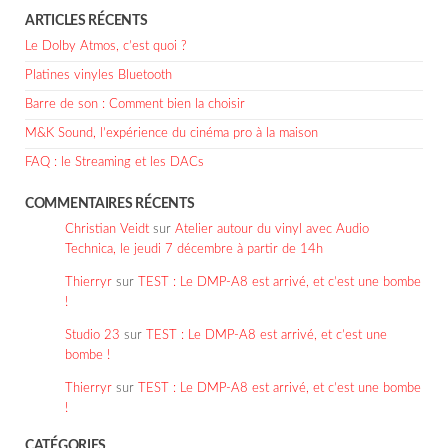
ARTICLES RÉCENTS
Le Dolby Atmos, c’est quoi ?
Platines vinyles Bluetooth
Barre de son : Comment bien la choisir
M&K Sound, l’expérience du cinéma pro à la maison
FAQ : le Streaming et les DACs
COMMENTAIRES RÉCENTS
Christian Veidt
sur
Atelier autour du vinyl avec Audio
Technica, le jeudi 7 décembre à partir de 14h
Thierryr
sur
TEST : Le DMP-A8 est arrivé, et c’est une bombe
!
Studio 23
sur
TEST : Le DMP-A8 est arrivé, et c’est une
bombe !
Thierryr
sur
TEST : Le DMP-A8 est arrivé, et c’est une bombe
!
CATÉGORIES