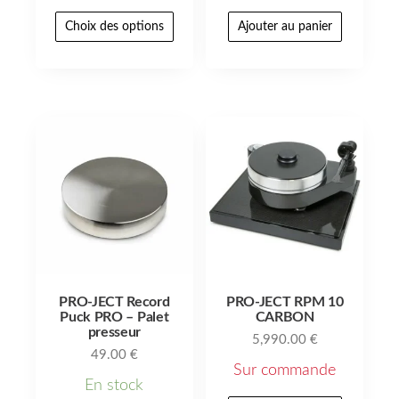
Choix des options
Ajouter au panier
PRO-JECT Record
PRO-JECT RPM 10
Puck PRO – Palet
CARBON
presseur
5,990.00
€
49.00
€
Sur commande
En stock