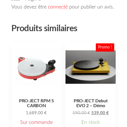
Vous devez être
connecté
pour publier un avis.
Produits similaires
Promo !
PRO-JECT RPM 5
PRO-JECT Debut
CARBON
EVO 2 – Démo
1,689.00
€
590.00
€
539.00
€
Sur commande
En stock