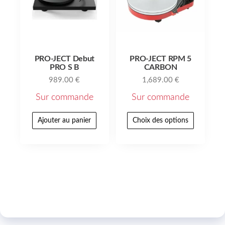
PRO-JECT Debut
PRO-JECT RPM 5
PRO S B
CARBON
989.00
€
1,689.00
€
Sur commande
Sur commande
Ajouter au panier
Choix des options