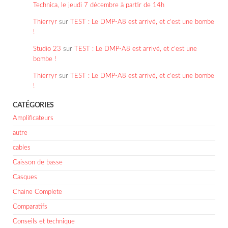
Technica, le jeudi 7 décembre à partir de 14h
Thierryr
sur
TEST : Le DMP-A8 est arrivé, et c’est une bombe
!
Studio 23
sur
TEST : Le DMP-A8 est arrivé, et c’est une
bombe !
Thierryr
sur
TEST : Le DMP-A8 est arrivé, et c’est une bombe
!
CATÉGORIES
Amplificateurs
autre
cables
Caisson de basse
Casques
Chaine Complete
Comparatifs
Conseils et technique