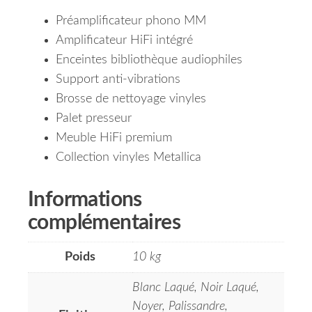
Préamplificateur phono MM
Amplificateur HiFi intégré
Enceintes bibliothèque audiophiles
Support anti-vibrations
Brosse de nettoyage vinyles
Palet presseur
Meuble HiFi premium
Collection vinyles Metallica
Informations
complémentaires
Poids
10 kg
Blanc Laqué, Noir Laqué,
Noyer, Palissandre,