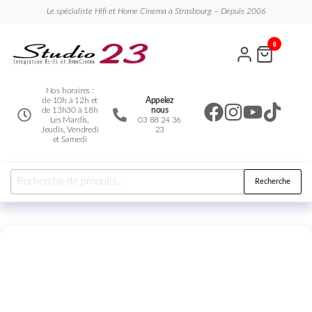
Le spécialiste Hifi et Home Cinema à Strasbourg – Depuis 2006
Studio
Le
0
spécialiste
23
Hifi et
Home
Cinema
Nos horaires :
de 10h à 12h et
Appelez
de 13h30 à 18h
nous
Les Mardis,
03 88 24 36
Jeudis, Vendredi
23
et Samedi
Recherche