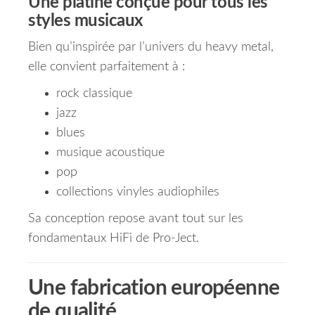
Une platine conçue pour tous les
styles musicaux
Bien qu’inspirée par l’univers du heavy metal,
elle convient parfaitement à :
rock classique
jazz
blues
musique acoustique
pop
collections vinyles audiophiles
Sa conception repose avant tout sur les
fondamentaux HiFi de Pro-Ject.
Une fabrication européenne
de qualité