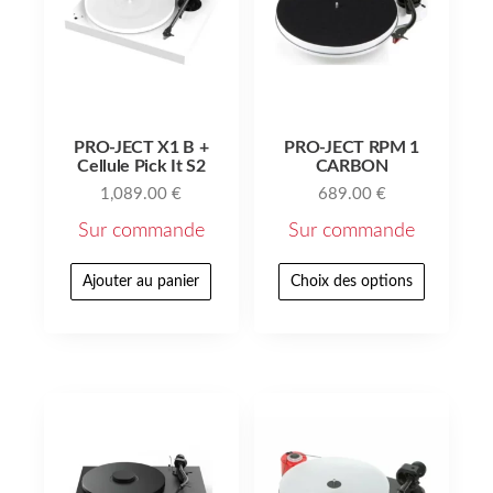
PRO-JECT X1 B +
PRO-JECT RPM 1
Cellule Pick It S2
CARBON
1,089.00
€
689.00
€
Sur commande
Sur commande
Ajouter au panier
Choix des options