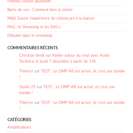
Platines vinyles Bluetooth
Barre de son : Comment bien la choisir
M&K Sound, l’expérience du cinéma pro à la maison
FAQ : le Streaming et les DACs
Débuter dans le streaming
COMMENTAIRES RÉCENTS
Christian Veidt
sur
Atelier autour du vinyl avec Audio
Technica, le jeudi 7 décembre à partir de 14h
Thierryr
sur
TEST : Le DMP-A8 est arrivé, et c’est une bombe
!
Studio 23
sur
TEST : Le DMP-A8 est arrivé, et c’est une
bombe !
Thierryr
sur
TEST : Le DMP-A8 est arrivé, et c’est une bombe
!
CATÉGORIES
Amplificateurs