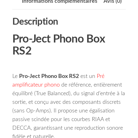
Informations complémentaires
Avis (0)
Description
Pro-Ject Phono Box
RS2
Le
Pro-Ject Phono Box RS2
est un
Pré
amplificateur phono
de référence, entièrement
équilibré (True Balanced), du signal d’entrée à la
sortie, et conçu avec des composants discrets
(sans Op‑Amps). Il propose une égalisation
passive scindée pour les courbes RIAA et
DECCA, garantissant une reproduction sonore
fidèle et naturelle.