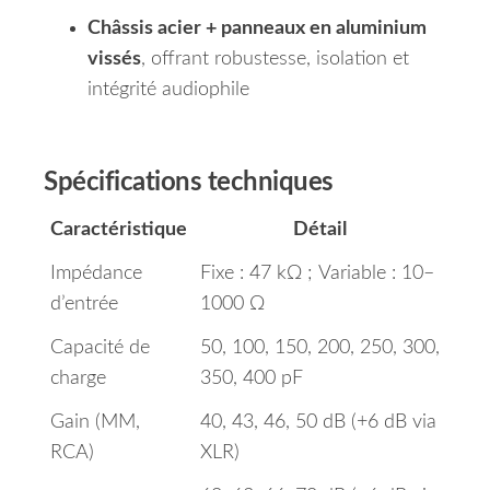
Châssis acier + panneaux en aluminium
vissés
, offrant robustesse, isolation et
intégrité audiophile
Spécifications techniques
Caractéristique
Détail
Impédance
Fixe : 47 kΩ ; Variable : 10–
d’entrée
1000 Ω
Capacité de
50, 100, 150, 200, 250, 300,
charge
350, 400 pF
Gain (MM,
40, 43, 46, 50 dB (+6 dB via
RCA)
XLR)