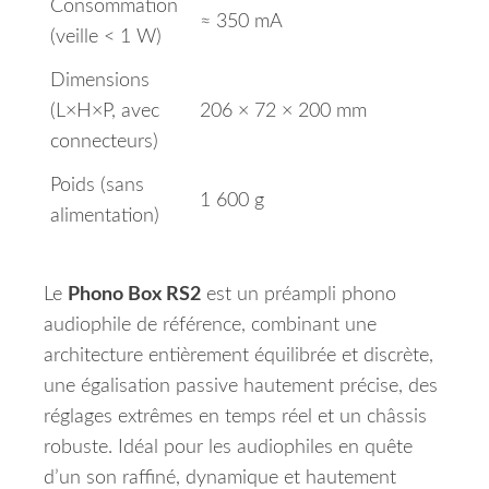
Consommation
≈ 350 mA
(veille < 1 W)
Dimensions
(L×H×P, avec
206 × 72 × 200 mm
connecteurs)
Poids (sans
1 600 g
alimentation)
Le
Phono Box RS2
est un préampli phono
audiophile de référence, combinant une
architecture entièrement équilibrée et discrète,
une égalisation passive hautement précise, des
réglages extrêmes en temps réel et un châssis
robuste. Idéal pour les audiophiles en quête
d’un son raffiné, dynamique et hautement