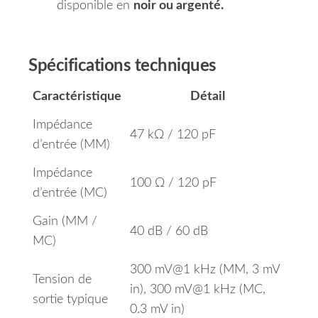
disponible en
noir ou argenté.
Spécifications techniques
Caractéristique
Détail
Impédance
47 kΩ / 120 pF
d’entrée (MM)
Impédance
100 Ω / 120 pF
d’entrée (MC)
Gain (MM /
40 dB / 60 dB
MC)
300 mV@1 kHz (MM, 3 mV
Tension de
in), 300 mV@1 kHz (MC,
sortie typique
0.3 mV in)