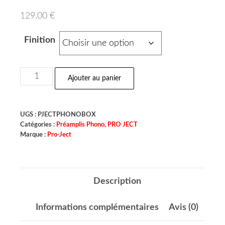
129.00
€
Finition
Ajouter au panier
UGS :
PJECTPHONOBOX
Catégories :
Préamplis Phono
,
PRO JECT
Marque :
Pro-Ject
Description
Informations complémentaires
Avis (0)