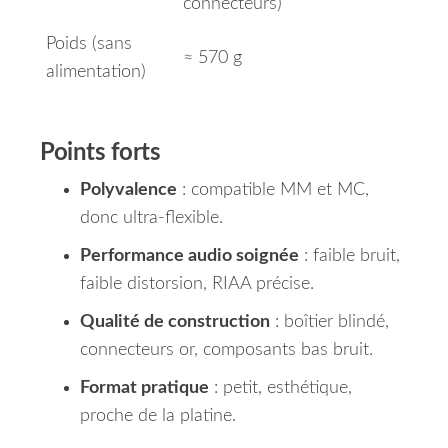
connecteurs)
Poids (sans
≈ 570 g
alimentation)
Points forts
Polyvalence
: compatible MM et MC,
donc ultra-flexible.
Performance audio soignée
: faible bruit,
faible distorsion, RIAA précise.
Qualité de construction
: boîtier blindé,
connecteurs or, composants bas bruit.
Format pratique
: petit, esthétique,
proche de la platine.