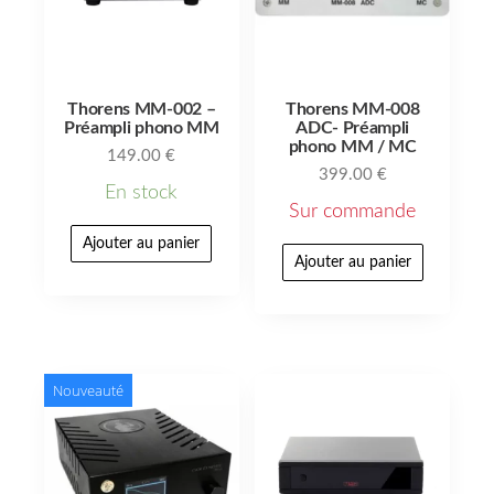
Thorens MM-002 –
Thorens MM-008
Préampli phono MM
ADC- Préampli
phono MM / MC
149.00
€
399.00
€
En stock
Sur commande
Ajouter au panier
Ajouter au panier
Nouveauté