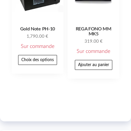
Gold Note PH-10
REGA FONO MM
MK5
1,790.00
€
319.00
€
Sur commande
Sur commande
Choix des options
Ajouter au panier