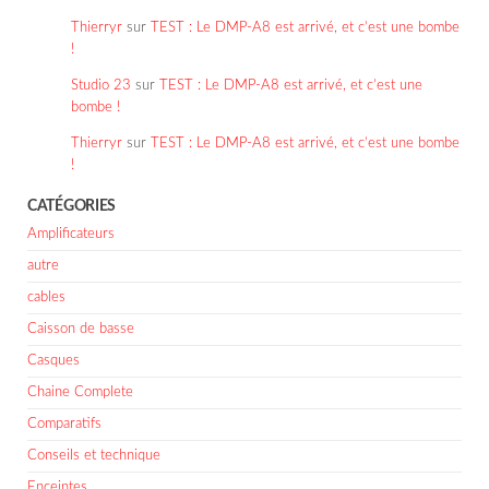
Thierryr
sur
TEST : Le DMP-A8 est arrivé, et c’est une bombe
!
Studio 23
sur
TEST : Le DMP-A8 est arrivé, et c’est une
bombe !
Thierryr
sur
TEST : Le DMP-A8 est arrivé, et c’est une bombe
!
CATÉGORIES
Amplificateurs
autre
cables
Caisson de basse
Casques
Chaine Complete
Comparatifs
Conseils et technique
Enceintes