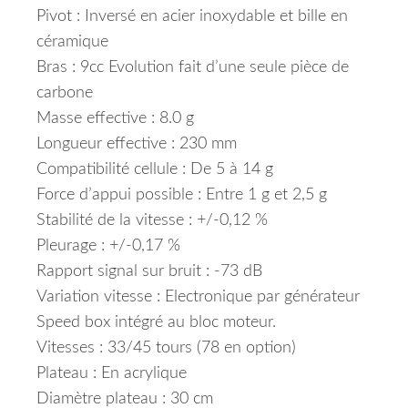
Pivot : Inversé en acier inoxydable et bille en
céramique
Bras : 9cc Evolution fait d’une seule pièce de
carbone
Masse effective : 8.0 g
Longueur effective : 230 mm
Compatibilité cellule : De 5 à 14 g
Force d’appui possible : Entre 1 g et 2,5 g
Stabilité de la vitesse : +/-0,12 %
Pleurage : +/-0,17 %
Rapport signal sur bruit : -73 dB
Variation vitesse : Electronique par générateur
Speed box intégré au bloc moteur.
Vitesses : 33/45 tours (78 en option)
Plateau : En acrylique
Diamètre plateau : 30 cm