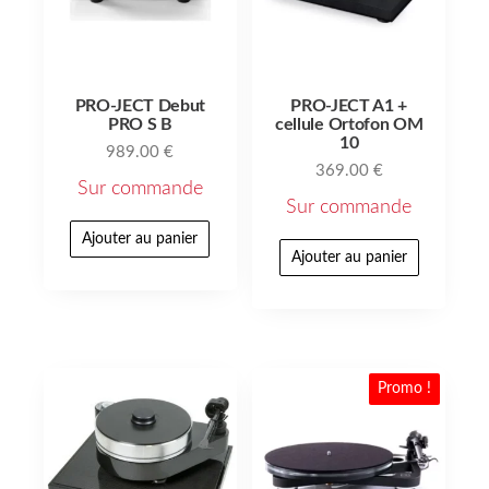
PRO-JECT Debut
PRO-JECT A1 +
PRO S B
cellule Ortofon OM
10
989.00
€
369.00
€
Sur commande
Sur commande
Ajouter au panier
Ajouter au panier
Promo !