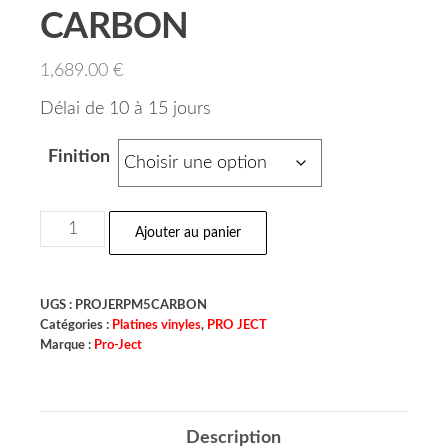
CARBON
1,689.00
€
Délai de 10 à 15 jours
Finition
Ajouter au panier
UGS :
PROJERPM5CARBON
Catégories :
Platines vinyles
,
PRO JECT
Marque :
Pro-Ject
Description