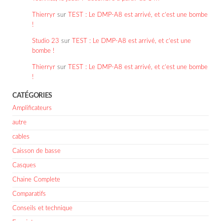
Thierryr
sur
TEST : Le DMP-A8 est arrivé, et c’est une bombe
!
Studio 23
sur
TEST : Le DMP-A8 est arrivé, et c’est une
bombe !
Thierryr
sur
TEST : Le DMP-A8 est arrivé, et c’est une bombe
!
CATÉGORIES
Amplificateurs
autre
cables
Caisson de basse
Casques
Chaine Complete
Comparatifs
Conseils et technique