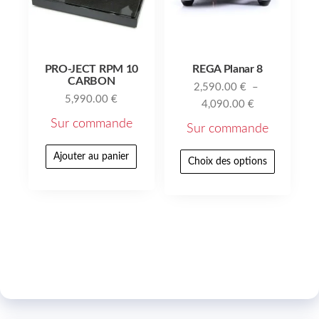
PRO-JECT RPM 10
REGA Planar 8
CARBON
2,590.00
€
–
5,990.00
€
4,090.00
€
Sur commande
Sur commande
Ajouter au panier
Choix des options