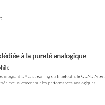
t
édiée à la pureté analogique
hile
s intégrant DAC, streaming ou Bluetooth, le QUAD Artera
trée exclusivement sur les performances analogiques.