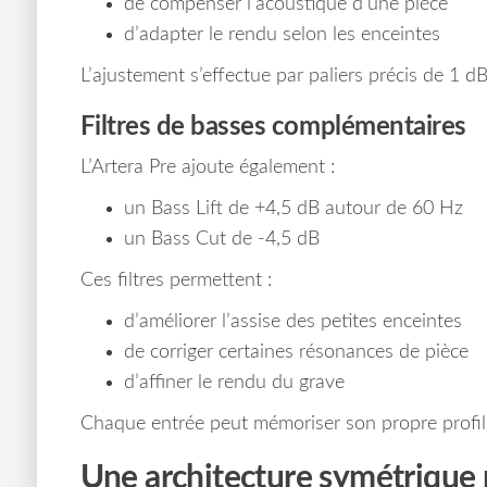
de compenser l’acoustique d’une pièce
d’adapter le rendu selon les enceintes
L’ajustement s’effectue par paliers précis de 1 dB
Filtres de basses complémentaires
L’Artera Pre ajoute également :
un Bass Lift de +4,5 dB autour de 60 Hz
un Bass Cut de -4,5 dB
Ces filtres permettent :
d’améliorer l’assise des petites enceintes
de corriger certaines résonances de pièce
d’affiner le rendu du grave
Chaque entrée peut mémoriser son propre profil 
Une architecture symétrique 