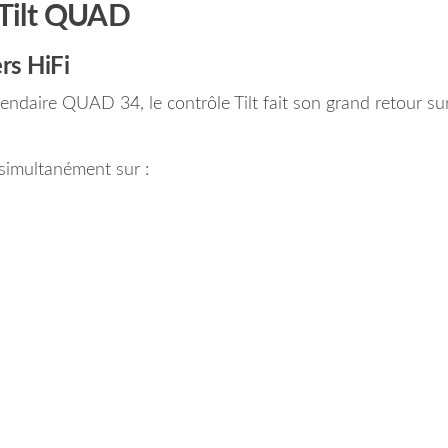
e Tilt QUAD
rs HiFi
gendaire QUAD 34, le contrôle Tilt fait son grand retour su
 simultanément sur :