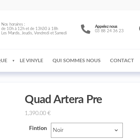
Nos horaires :
Appelez nous
de 10h à 12h et de 13h30 à 18h
03 88 24 36 23
Les Mardis, Jeudis, Vendredi et Samedi
QUE
LE VINYLE
QUI SOMMES NOUS
CONTACT
Quad Artera Pre
1,390.00
€
Fintion