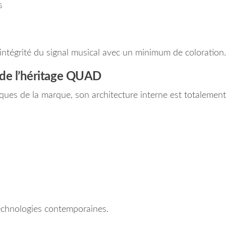
s
intégrité du signal musical avec un minimum de coloration.
 de l’héritage QUAD
iques de la marque, son architecture interne est totalement
technologies contemporaines.