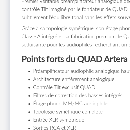
Premier véritable préamplificateur analogique déd
contrôle Tilt imaginé par le fondateur de QUAD, 
subtilement l’équilibre tonal sans les effets souve
Grâce à sa topologie symétrique, son étage pho
Classe A intégré et sa fabrication premium, le 
séduisante pour les audiophiles recherchant un
Points forts du QUAD Artera
Préamplificateur audiophile analogique ha
Architecture entièrement analogique
Contrôle Tilt exclusif QUAD
Filtres de correction des basses intégrés
Étage phono MM/MC audiophile
Topologie symétrique complète
Entrée XLR symétrique
Sorties RCA et XLR