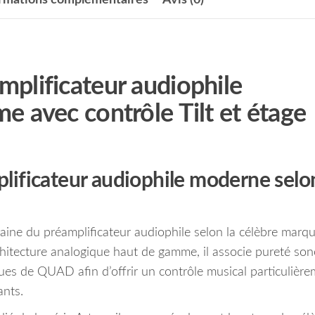
plificateur audiophile
 avec contrôle Tilt et étage
lificateur audiophile moderne selo
ine du préamplificateur audiophile selon la célèbre marq
hitecture analogique haut de gamme, il associe pureté son
iques de QUAD afin d’offrir un contrôle musical particulièr
ants.