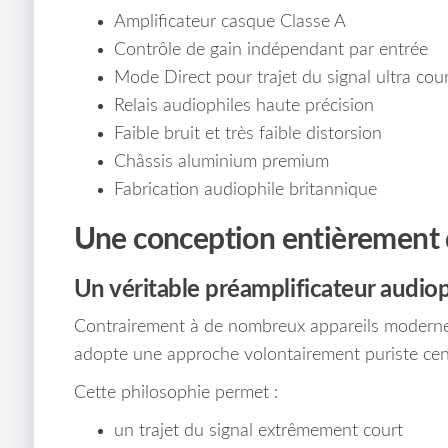
Amplificateur casque Classe A
Contrôle de gain indépendant par entrée
Mode Direct pour trajet du signal ultra cour
Relais audiophiles haute précision
Faible bruit et très faible distorsion
Châssis aluminium premium
Fabrication audiophile britannique
Une conception entièrement d
Un véritable préamplificateur audiop
Contrairement à de nombreux appareils moderne
adopte une approche volontairement puriste cen
Cette philosophie permet :
un trajet du signal extrêmement court