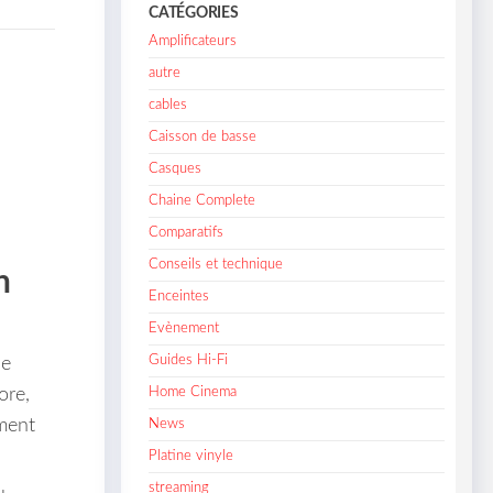
CATÉGORIES
Amplificateurs
autre
cables
Caisson de basse
Casques
Chaine Complete
Comparatifs
Conseils et technique
n
Enceintes
Evènement
Guides Hi-Fi
ue
ore,
Home Cinema
ement
News
Platine vinyle
streaming