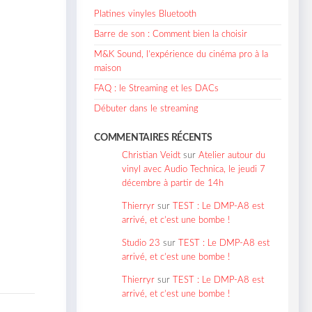
Platines vinyles Bluetooth
Barre de son : Comment bien la choisir
M&K Sound, l’expérience du cinéma pro à la
maison
FAQ : le Streaming et les DACs
Débuter dans le streaming
COMMENTAIRES RÉCENTS
Christian Veidt
sur
Atelier autour du
vinyl avec Audio Technica, le jeudi 7
décembre à partir de 14h
Thierryr
sur
TEST : Le DMP-A8 est
arrivé, et c’est une bombe !
Studio 23
sur
TEST : Le DMP-A8 est
arrivé, et c’est une bombe !
Thierryr
sur
TEST : Le DMP-A8 est
arrivé, et c’est une bombe !