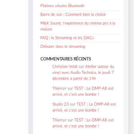
Platines vinyles Bluetooth
Barre de son : Comment bien la choisir
M&K Sound, l’expérience du cinéma pro à la
maison
FAQ : le Streaming et les DACs
Débuter dans le streaming
COMMENTAIRES RÉCENTS
Christian Veidt
sur
Atelier autour du
vinyl avec Audio Technica, le jeudi 7
décembre à partir de 14h
Thierryr
sur
TEST : Le DMP-A8 est
arrivé, et c’est une bombe !
Studio 23
sur
TEST : Le DMP-A8 est
arrivé, et c’est une bombe !
Thierryr
sur
TEST : Le DMP-A8 est
arrivé, et c’est une bombe !