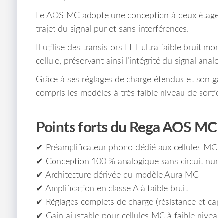
Le AOS MC adopte une conception à deux étages 
trajet du signal pur et sans interférences.
Il utilise des transistors FET ultra faible bruit m
cellule, préservant ainsi l’intégrité du signal anal
Grâce à ses réglages de charge étendus et son ga
compris les modèles à très faible niveau de sorti
Points forts du Rega AOS MC
✔ Préamplificateur phono dédié aux cellules MC
✔ Conception 100 % analogique sans circuit nu
✔ Architecture dérivée du modèle Aura MC
✔ Amplification en classe A à faible bruit
✔ Réglages complets de charge (résistance et cap
✔ Gain ajustable pour cellules MC à faible nivea