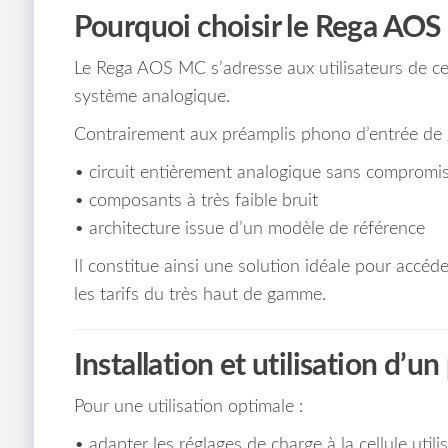
Pourquoi choisir le Rega AOS
Le Rega AOS MC s’adresse aux utilisateurs de cel
système analogique.
Contrairement aux préamplis phono d’entrée de 
• circuit entièrement analogique sans compromi
• composants à très faible bruit
• architecture issue d’un modèle de référence
Il constitue ainsi une solution idéale pour accéder
les tarifs du très haut de gamme.
Installation et utilisation d’
Pour une utilisation optimale :
• adapter les réglages de charge à la cellule utili