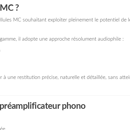
 MC ?
lules MC souhaitant exploiter pleinement le potentiel de l
gamme, il adopte une approche résolument audiophile :
s
 à une restitution précise, naturelle et détaillée, sans atte
un préamplificateur phono
sée