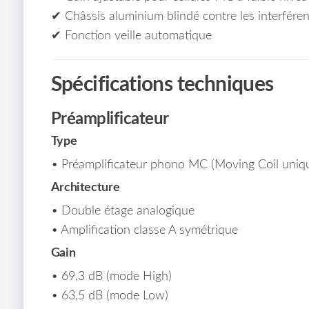
✔ Châssis aluminium blindé contre les interfére
✔ Fonction veille automatique
Spécifications techniques
Préamplificateur
Type
• Préamplificateur phono MC (Moving Coil uniq
Architecture
• Double étage analogique
• Amplification classe A symétrique
Gain
• 69,3 dB (mode High)
• 63,5 dB (mode Low)