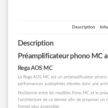
Description
Inf
Description
Préamplificateur phono MC au
Rega AOS MC
Le Rega AOS MC est un préamplificateur phono dé
performances audiophiles élevées dans une arch
Positionné entre les modèles Fono MC et le préa
l’architecture de ce dernier afin de proposer un
format plus accessible.