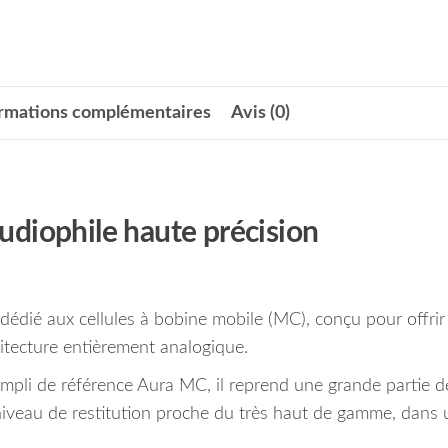
ormations complémentaires
Avis (0)
diophile haute précision
dié aux cellules à bobine mobile (MC), conçu pour offrir
itecture entièrement analogique.
mpli de référence Aura MC, il reprend une grande partie d
 niveau de restitution proche du très haut de gamme, dans 