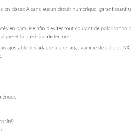
en classe A sans aucun circuit numérique, garantissant 
ontés en parallèle afin d’éviter tout courant de polarisation 
ogique et la précision de lecture.
in ajustable, il s’adapte à une large gamme de cellules MC
e.
mérique
acité)
u