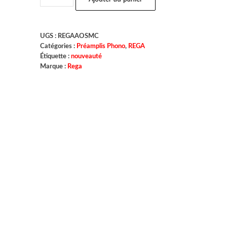
UGS :
REGAAOSMC
Catégories :
Préamplis Phono
,
REGA
Étiquette :
nouveauté
Marque :
Rega