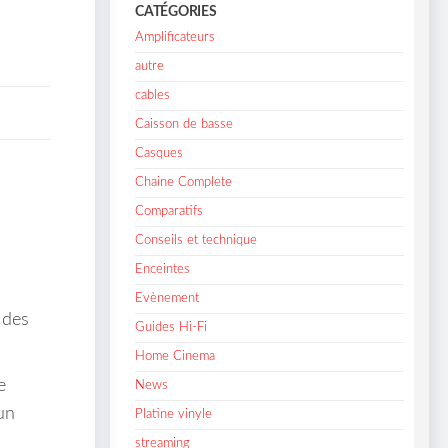
CATÉGORIES
Amplificateurs
autre
cables
Caisson de basse
Casques
Chaine Complete
Comparatifs
Conseils et technique
Enceintes
Evènement
 des
Guides Hi-Fi
Home Cinema
e
News
un
Platine vinyle
streaming