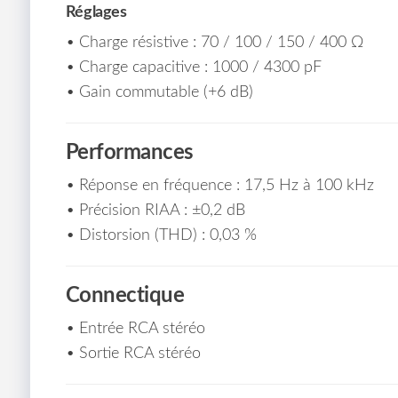
Réglages
• Charge résistive : 70 / 100 / 150 / 400 Ω
• Charge capacitive : 1000 / 4300 pF
• Gain commutable (+6 dB)
Performances
• Réponse en fréquence : 17,5 Hz à 100 kHz
• Précision RIAA : ±0,2 dB
• Distorsion (THD) : 0,03 %
Connectique
• Entrée RCA stéréo
• Sortie RCA stéréo