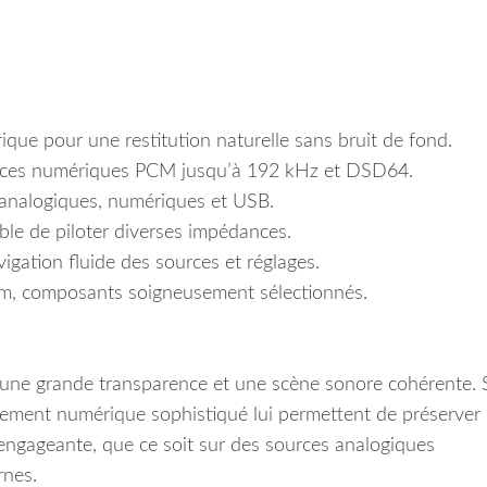
ique pour une restitution naturelle sans bruit de fond.
rces numériques PCM jusqu’à 192 kHz et DSD64.
analogiques, numériques et USB.
ble de piloter diverses impédances.
gation fluide des sources et réglages.
m, composants soigneusement sélectionnés.
une grande transparence et une scène sonore cohérente. 
itement numérique sophistiqué lui permettent de préserver 
 engageante, que ce soit sur des sources analogiques
rnes.