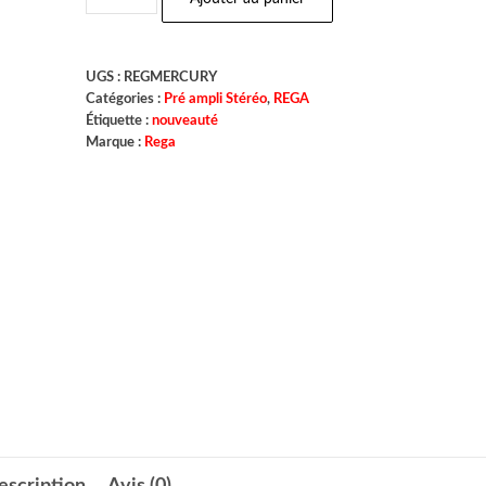
UGS :
REGMERCURY
Catégories :
Pré ampli Stéréo
,
REGA
Étiquette :
nouveauté
Marque :
Rega
escription
Avis (0)