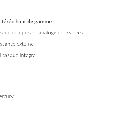
 stéréo haut de gamme
.
s numériques et analogiques variées.
ssance externe.
i casque intégré.
ercury”