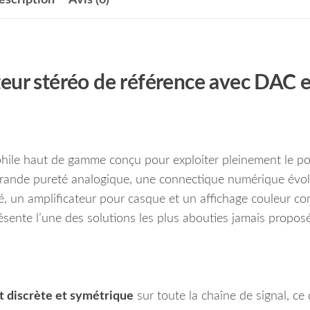
eur stéréo de référence avec DAC e
hile haut de gamme conçu pour exploiter pleinement le po
rande pureté analogique, une connectique numérique évol
, un amplificateur pour casque et un affichage couleur co
ésente l’une des solutions les plus abouties jamais propos
t discrète et symétrique
sur toute la chaîne de signal, ce 