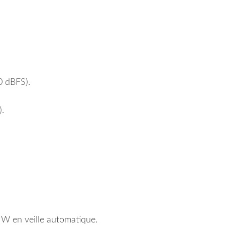
 dBFS).
.
W en veille automatique.