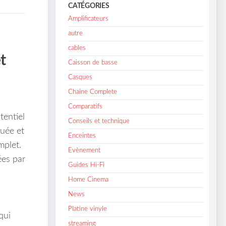
CATÉGORIES
Amplificateurs
autre
cables
t
Caisson de basse
Casques
Chaine Complete
Comparatifs
tentiel
Conseils et technique
uée et
Enceintes
mplet.
Evènement
ées par
Guides Hi-Fi
Home Cinema
News
Platine vinyle
qui
streaming