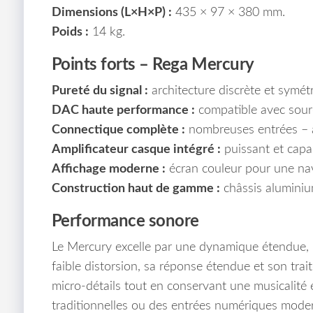
Dimensions (L×H×P) :
435 × 97 × 380 mm.
Poids :
14 kg.
Points forts – Rega Mercury
Pureté du signal :
architecture discrète et symétr
DAC haute performance :
compatible avec sou
Connectique complète :
nombreuses entrées – 
Amplificateur casque intégré :
puissant et capa
Affichage moderne :
écran couleur pour une navi
Construction haut de gamme :
châssis aluminiu
Performance sonore
Le Mercury excelle par une dynamique étendue, 
faible distorsion, sa réponse étendue et son tra
micro-détails tout en conservant une musicalité
traditionnelles ou des entrées numériques mode