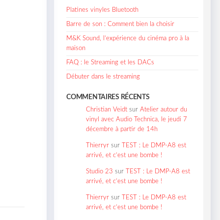
Platines vinyles Bluetooth
Barre de son : Comment bien la choisir
M&K Sound, l’expérience du cinéma pro à la
maison
FAQ : le Streaming et les DACs
Débuter dans le streaming
COMMENTAIRES RÉCENTS
Christian Veidt
sur
Atelier autour du
vinyl avec Audio Technica, le jeudi 7
décembre à partir de 14h
Thierryr
sur
TEST : Le DMP-A8 est
arrivé, et c’est une bombe !
Studio 23
sur
TEST : Le DMP-A8 est
arrivé, et c’est une bombe !
Thierryr
sur
TEST : Le DMP-A8 est
arrivé, et c’est une bombe !