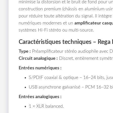
minimise la distorsion et le bruit de fond pour une
construction premium (châssis en aluminium usin
pour réduire toute altération du signal. Il intègr
numériques modernes et un
amplificateur casq
systèmes Hi-Fi stéréo ou multi-source.
Caractéristiques techniques – Rega
Type :
Préamplificateur stéréo audiophile avec 
Circuit analogique :
Discret, entièrement symétriq
Entrées numériques :
S/PDIF coaxial & optique – 16–24 bits, ju
USB asynchrone galvanisé – PCM 16–32 bi
Entrées analogiques :
1 × XLR balanced.