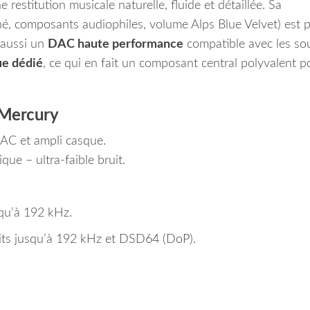
 restitution musicale naturelle, fluide et détaillée. Sa
é, composants audiophiles, volume Alps Blue Velvet) est 
e aussi un
DAC haute performance
compatible avec les so
ue dédié
, ce qui en fait un composant central polyvalent p
 Mercury
DAC et ampli casque.
ue – ultra-faible bruit.
squ’à 192 kHz.
ts jusqu’à 192 kHz et DSD64 (DoP).