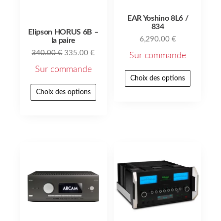
EAR Yoshino 8L6 /
834
Elipson HORUS 6B –
6,290.00
€
la paire
340.00
€
335.00
€
Sur commande
Sur commande
Choix des options
Choix des options