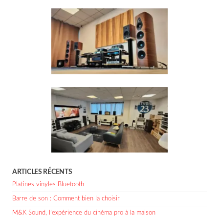
ARTICLES RÉCENTS
Platines vinyles Bluetooth
Barre de son : Comment bien la choisir
M&K Sound, l’expérience du cinéma pro à la maison