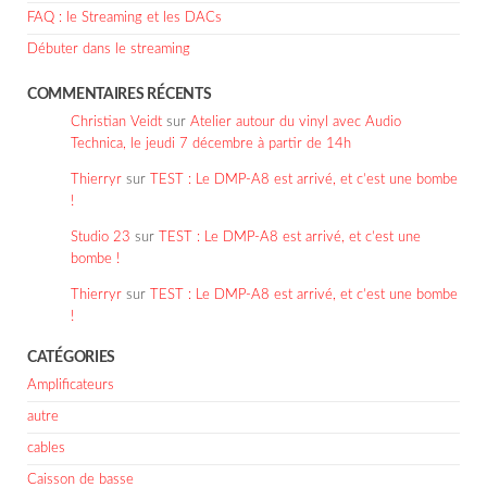
FAQ : le Streaming et les DACs
Débuter dans le streaming
COMMENTAIRES RÉCENTS
Christian Veidt
sur
Atelier autour du vinyl avec Audio
Technica, le jeudi 7 décembre à partir de 14h
Thierryr
sur
TEST : Le DMP-A8 est arrivé, et c’est une bombe
!
Studio 23
sur
TEST : Le DMP-A8 est arrivé, et c’est une
bombe !
Thierryr
sur
TEST : Le DMP-A8 est arrivé, et c’est une bombe
!
CATÉGORIES
Amplificateurs
autre
cables
Caisson de basse