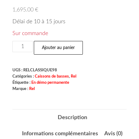
1,695.00
€
Délai de 10 à 15 jours
Sur commande
Ajouter au panier
UGS :
RELCLASSIQUE98
Catégories :
Caissons de basses
,
Rel
Étiquette :
En démo permanente
Marque :
Rel
Description
Informations complémentaires
Avis (0)