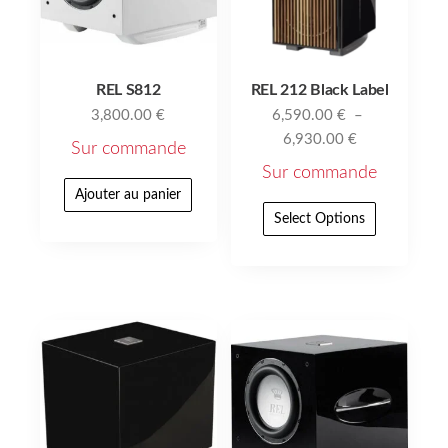
REL S812
REL 212 Black Label
3,800.00
€
6,590.00
€
–
6,930.00
€
Sur commande
Sur commande
Ajouter au panier
Select Options