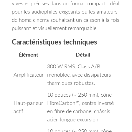
vives et précises dans un format compact. Idéal
pour les audiophiles exigeants ou les amateurs
de home cinéma souhaitant un caisson à la fois
puissant et visuellement remarquable.
Caractéristiques techniques
Élément
Détail
300 W RMS, Class A/B
Amplificateur
monobloc, avec dissipateurs
thermiques robustes.
10 pouces (~ 250 mm), cône
Haut‑parleur
FibreCarbon™, centre inversé
actif
en fibre de carbone, châssis
acier, longue excursion.
10 pouces (~ 250 mm), cône