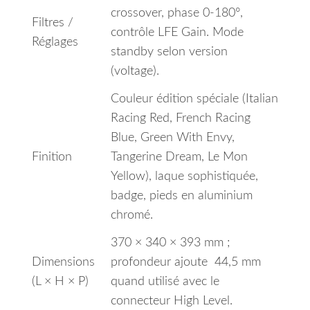
crossover, phase 0‑180°,
Filtres /
contrôle LFE Gain. Mode
Réglages
standby selon version
(voltage).
Couleur édition spéciale (Italian
Racing Red, French Racing
Blue, Green With Envy,
Finition
Tangerine Dream, Le Mon
Yellow), laque sophistiquée,
badge, pieds en aluminium
chromé.
370 × 340 × 393 mm ;
Dimensions
profondeur ajoute 44,5 mm
(L × H × P)
quand utilisé avec le
connecteur High Level.