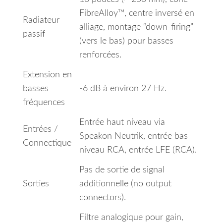
FibreAlloy™, centre inversé en
Radiateur
alliage, montage “down‑firing”
passif
(vers le bas) pour basses
renforcées.
Extension en
basses
‑6 dB à environ 27 Hz.
fréquences
Entrée haut niveau via
Entrées /
Speakon Neutrik, entrée bas
Connectique
niveau RCA, entrée LFE (RCA).
Pas de sortie de signal
Sorties
additionnelle (no output
connectors).
Filtre analogique pour gain,