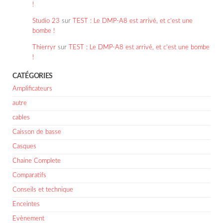
!
Studio 23
sur
TEST : Le DMP-A8 est arrivé, et c’est une
bombe !
Thierryr
sur
TEST : Le DMP-A8 est arrivé, et c’est une bombe
!
CATÉGORIES
Amplificateurs
autre
cables
Caisson de basse
Casques
Chaine Complete
Comparatifs
Conseils et technique
Enceintes
Evènement