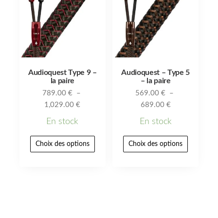
Audioquest Type 9 –
Audioquest – Type 5
la paire
– la paire
789.00
€
–
569.00
€
–
1,029.00
€
689.00
€
En stock
En stock
Choix des options
Choix des options