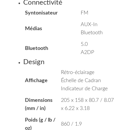
Connectivité
Syntonisateur
FM
AUX-In
Médias
Bluetooth
5.0
Bluetooth
A2DP
Design
Rétro-éclairage
Affichage
Échelle de Cadran
Indicateur de Charge
Dimensions
205 x 158 x 80.7 / 8.07
(mm / in)
x 6.22 x 3.18
Poids (g / lb /
860 / 1.9
oz)