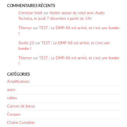
COMMENTAIRES RÉCENTS
Christian Veidt
sur
Atelier autour du vinyl avec Audio
Technica, le jeudi 7 décembre à partir de 14h
Thierryr
sur
TEST : Le DMP-A8 est arrivé, et c’est une bombe
!
Studio 23
sur
TEST : Le DMP-A8 est arrivé, et c’est une
bombe !
Thierryr
sur
TEST : Le DMP-A8 est arrivé, et c’est une bombe
!
CATÉGORIES
Amplificateurs
autre
cables
Caisson de basse
Casques
Chaine Complete