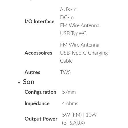
AUX-In
DC-In
I/O Interface
FM Wire Antenna
USB Type-C
FM Wire Antenna
Accessoires
USB Type-C Charging
Cable
Autres
TWS
Son
Configuration
57mm
Impédance
4 ohms
5W (FM) | 10W
Output Power
(BT&AUX)