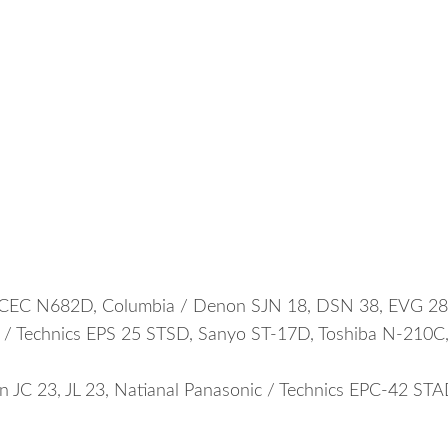
, CEC N682D, Columbia / Denon SJN 18, DSN 38, EVG 2
 Technics EPS 25 STSD, Sanyo ST-17D, Toshiba N-210C
n JC 23, JL 23, Natianal Panasonic / Technics EPC-42 STA