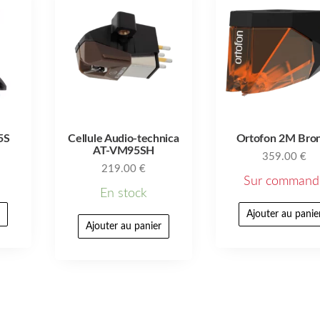
5S
Cellule Audio-technica
Ortofon 2M Bro
AT-VM95SH
359.00
€
219.00
€
Sur command
En stock
r
Ajouter au panie
Ajouter au panier