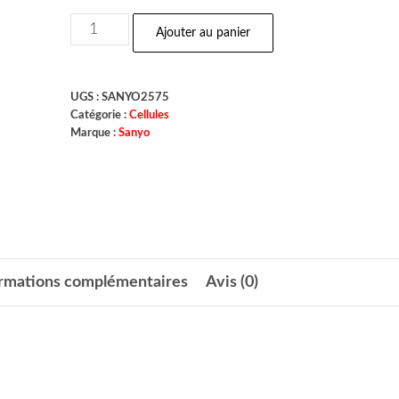
Ajouter au panier
UGS :
SANYO2575
Catégorie :
Cellules
Marque :
Sanyo
ormations complémentaires
Avis (0)