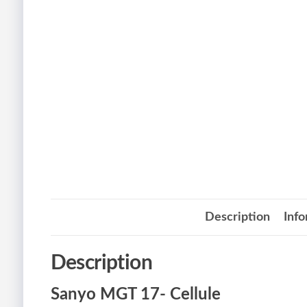
Description
Inf
Description
Sanyo MGT 17- Cellule