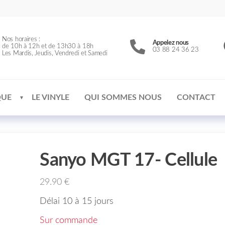
Nos horaires :
Appelez nous
de 10h à 12h et de 13h30 à 18h
03 88 24 36 23
Les Mardis, Jeudis, Vendredi et Samedi
QUE
LE VINYLE
QUI SOMMES NOUS
CONTACT
Sanyo MGT 17- Cellule
29.90
€
Délai 10 à 15 jours
Sur commande