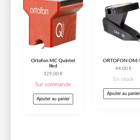
Ortofon MC Quintet
ORTOFON OM-
Red
44.00
€
329.00
€
En stock
Sur commande
Ajouter au panie
Ajouter au panier