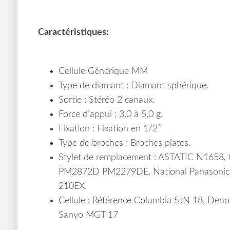
Caractéristiques:
Cellule Générique MM
Type de diamant : Diamant sphérique.
Sortie : Stéréo 2 canaux.
Force d’appui : 3,0 à 5,0 g.
Fixation : Fixation en 1/2″
Type de broches : Broches plates.
Stylet de remplacement : ASTATIC N1658
PM2872D PM2279DE, National Panasonic /
210EX.
Cellule : Référence Columbia SJN 18, Deno
Sanyo MGT 17