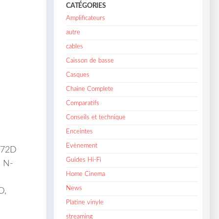
CATÉGORIES
Amplificateurs
autre
cables
Caisson de basse
Casques
Chaine Complete
Comparatifs
Conseils et technique
Enceintes
Evènement
872D
Guides Hi-Fi
, N-
Home Cinema
News
D,
Platine vinyle
streaming