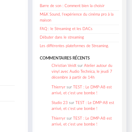
Barre de son : Comment bien la choisir
M&K Sound, l’expérience du cinéma pro à la
maison
FAQ : le Streaming et les DACs
Débuter dans le streaming
Les différentes plateformes de Streaming.
COMMENTAIRES RÉCENTS
Christian Veidt
sur
Atelier autour du
vinyl avec Audio Technica, le jeudi 7
décembre à partir de 14h
Thierryr
sur
TEST : Le DMP-A8 est
arrivé, et c’est une bombe !
Studio 23
sur
TEST : Le DMP-A8 est
arrivé, et c’est une bombe !
Thierryr
sur
TEST : Le DMP-A8 est
arrivé, et c’est une bombe !