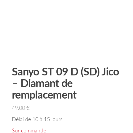
Sanyo ST 09 D (SD) Jico
– Diamant de
remplacement
49.00
€
Délai de 10 à 15 jours
Sur commande