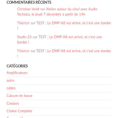
COMMENTAIRES RÉCENTS
Christian Veidt
sur
Atelier autour du vinyl avec Audio
Technica, le jeudi 7 décembre à partir de 14h
Thierryr
sur
TEST : Le DMP-A8 est arrivé, et c’est une bombe
!
Studio 23
sur
TEST : Le DMP-A8 est arrivé, et c’est une
bombe !
Thierryr
sur
TEST : Le DMP-A8 est arrivé, et c’est une bombe
!
CATÉGORIES
Amplificateurs
autre
cables
Caisson de basse
Casques
Chaine Complete