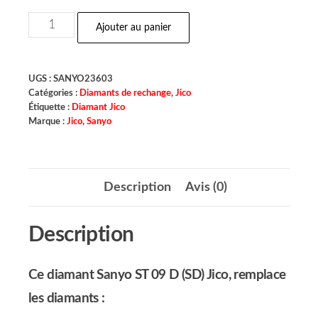
Ajouter au panier
UGS :
SANYO23603
Catégories :
Diamants de rechange
,
Jico
Étiquette :
Diamant Jico
Marque :
Jico
,
Sanyo
Description
Avis (0)
Description
Ce diamant Sanyo ST 09 D (SD) Jico, remplace
les diamants :