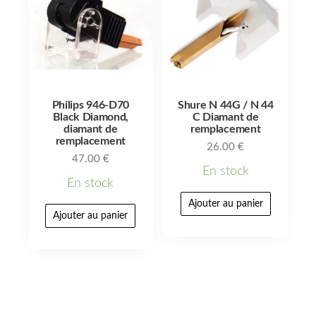
Philips 946-D70
Shure N 44G / N 44
Black Diamond,
C Diamant de
diamant de
remplacement
remplacement
26.00
€
47.00
€
En stock
En stock
Ajouter au panier
Ajouter au panier