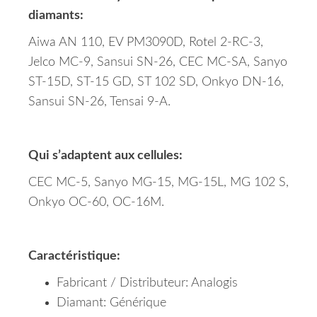
diamants:
Aiwa AN 110, EV PM3090D, Rotel 2-RC-3,
Jelco MC-9, Sansui SN-26, CEC MC-SA, Sanyo
ST-15D, ST-15 GD, ST 102 SD, Onkyo DN-16,
Sansui SN-26, Tensai 9-A.
Qui s’adaptent aux cellules:
CEC MC-5, Sanyo MG-15, MG-15L, MG 102 S,
Onkyo OC-60, OC-16M.
Caractéristique:
Fabricant / Distributeur: Analogis
Diamant: Générique