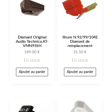
Diamant Original
Shure N 92/99/104E
Audio Technica AT-
Diamant de
VMN95SH
remplacement
189.00
€
31.50
€
En stock
En stock
Ajouter au panier
Ajouter au panier