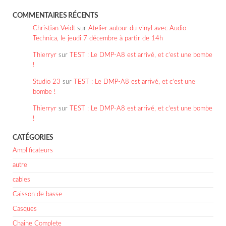
COMMENTAIRES RÉCENTS
Christian Veidt
sur
Atelier autour du vinyl avec Audio
Technica, le jeudi 7 décembre à partir de 14h
Thierryr
sur
TEST : Le DMP-A8 est arrivé, et c’est une bombe
!
Studio 23
sur
TEST : Le DMP-A8 est arrivé, et c’est une
bombe !
Thierryr
sur
TEST : Le DMP-A8 est arrivé, et c’est une bombe
!
CATÉGORIES
Amplificateurs
autre
cables
Caisson de basse
Casques
Chaine Complete