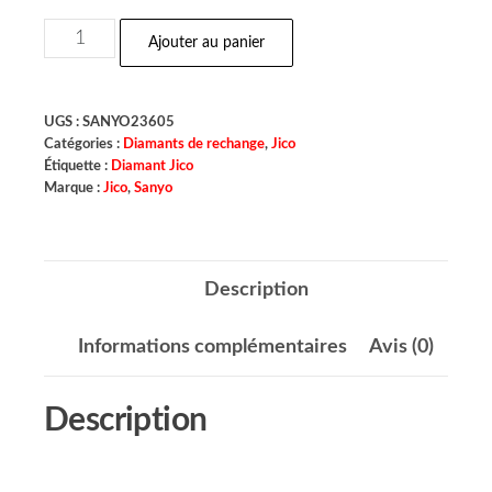
Ajouter au panier
UGS :
SANYO23605
Catégories :
Diamants de rechange
,
Jico
Étiquette :
Diamant Jico
Marque :
Jico
,
Sanyo
Description
Informations complémentaires
Avis (0)
Description