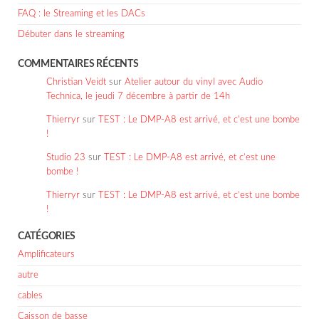
FAQ : le Streaming et les DACs
Débuter dans le streaming
COMMENTAIRES RÉCENTS
Christian Veidt
sur
Atelier autour du vinyl avec Audio
Technica, le jeudi 7 décembre à partir de 14h
Thierryr
sur
TEST : Le DMP-A8 est arrivé, et c’est une bombe
!
Studio 23
sur
TEST : Le DMP-A8 est arrivé, et c’est une
bombe !
Thierryr
sur
TEST : Le DMP-A8 est arrivé, et c’est une bombe
!
CATÉGORIES
Amplificateurs
autre
cables
Caisson de basse