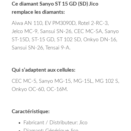
Ce diamant Sanyo ST 15 GD (SD) Jico
remplace les diamants:
Aiwa AN 110, EV PM3090D, Rotel 2-RC-3,
Jelco MC-9, Sansui SN-26, CEC MC-SA, Sanyo
ST-15D, ST-15 GD, ST 102 SD, Onkyo DN-16,
Sansui SN-26, Tensai 9-A.
Qui s’adaptent aux cellules:
CEC MC-5, Sanyo MG-15, MG-15L, MG 102 S,
Onkyo OC-60, OC-16M.
Caractéristique:
Fabricant / Distributeur: Jico