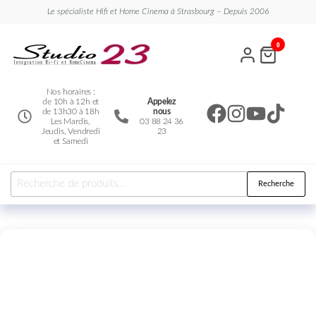
Le spécialiste Hifi et Home Cinema à Strasbourg – Depuis 2006
Studio
Le
0
spécialiste
23
Hifi et
Home
Cinema
Nos horaires :
de 10h à 12h et
Appelez
de 13h30 à 18h
nous
Les Mardis,
03 88 24 36
Jeudis, Vendredi
23
et Samedi
Recherche