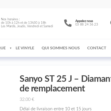
Nos horaires :
Appelez nous
de 10h à 12h et de 13h30 à 18h
03 88 24 36 23
Les Mardis, Jeudis, Vendredi et Samedi
QUE
LE VINYLE
QUI SOMMES NOUS
CONTACT
Sanyo ST 25 J – Diaman
de remplacement
32.00
€
Délai de livraison entre 10 et 15 jours