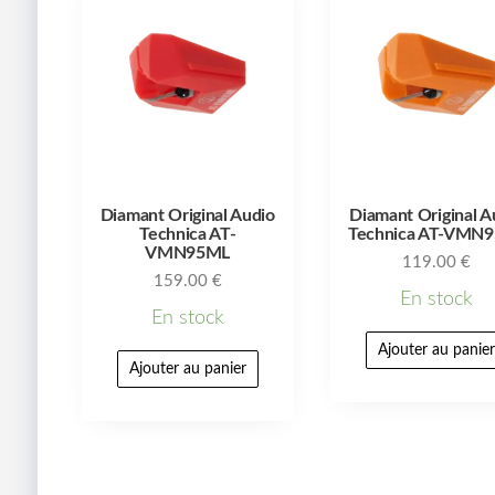
Diamant Original Audio
Diamant Original A
Technica AT-
Technica AT-VMN
VMN95ML
119.00
€
159.00
€
En stock
En stock
Ajouter au panie
Ajouter au panier