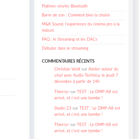
Platines vinyles Bluetooth
Barre de son : Comment bien la choisir
M&K Sound, l’expérience du cinéma pro à la
maison
FAQ : le Streaming et les DACs
Débuter dans le streaming
COMMENTAIRES RÉCENTS
Christian Veidt
sur
Atelier autour du
vinyl avec Audio Technica, le jeudi 7
décembre à partir de 14h
Thierryr
sur
TEST : Le DMP-A8 est
arrivé, et c’est une bombe !
Studio 23
sur
TEST : Le DMP-A8 est
arrivé, et c’est une bombe !
Thierryr
sur
TEST : Le DMP-A8 est
arrivé, et c’est une bombe !