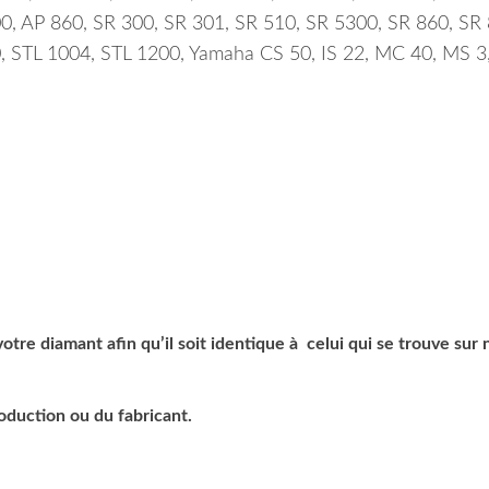
0, AP 860, SR 300, SR 301, SR 510, SR 5300, SR 860, SR 
90, STL 1004, STL 1200, Yamaha CS 50, IS 22, MC 40, MS 
tre diamant afin qu’il soit identique à celui qui se trouve sur 
roduction ou du fabricant.