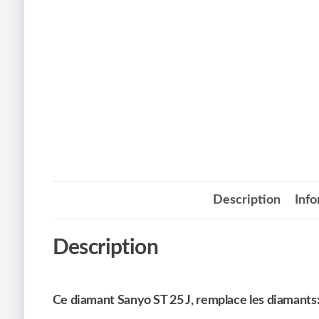
Description
Inf
Description
Ce diamant Sanyo ST 25 J, remplace les diamants