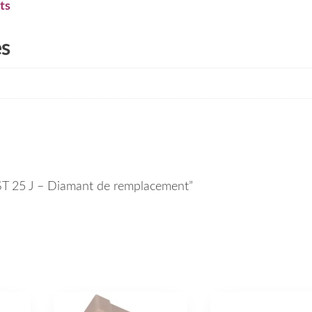
ts
es
o ST 25 J – Diamant de remplacement”