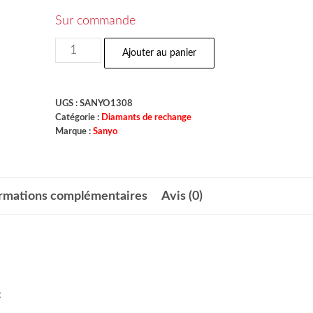
Sur commande
Ajouter au panier
UGS :
SANYO1308
Catégorie :
Diamants de rechange
Marque :
Sanyo
ormations complémentaires
Avis (0)
: