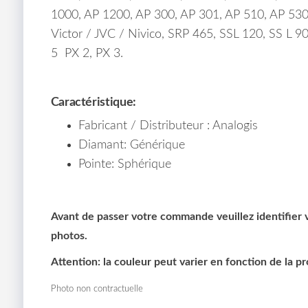
1000, AP 1200, AP 300, AP 301, AP 510, AP 530
Victor / JVC / Nivico, SRP 465, SSL 120, SS L 
5 PX 2, PX 3.
Caractéristique:
Fabricant / Distributeur : Analogis
Diamant: Générique
Pointe: Sphérique
Avant de passer votre commande veuillez identifier vo
photos.
Attention: la couleur peut varier en fonction de la p
Photo non contractuelle