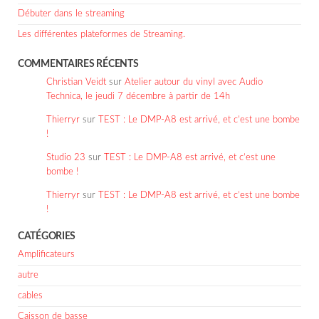
Débuter dans le streaming
Les différentes plateformes de Streaming.
COMMENTAIRES RÉCENTS
Christian Veidt
sur
Atelier autour du vinyl avec Audio
Technica, le jeudi 7 décembre à partir de 14h
Thierryr
sur
TEST : Le DMP-A8 est arrivé, et c’est une bombe
!
Studio 23
sur
TEST : Le DMP-A8 est arrivé, et c’est une
bombe !
Thierryr
sur
TEST : Le DMP-A8 est arrivé, et c’est une bombe
!
CATÉGORIES
Amplificateurs
autre
cables
Caisson de basse