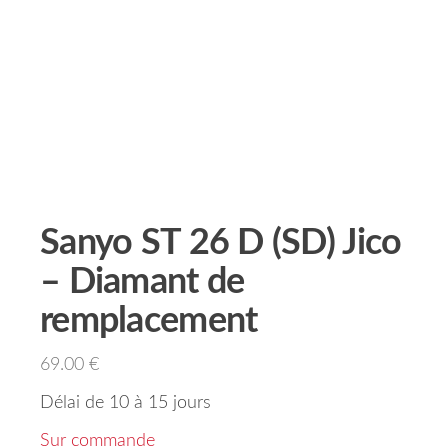
Sanyo ST 26 D (SD) Jico
– Diamant de
remplacement
69.00
€
Délai de 10 à 15 jours
Sur commande