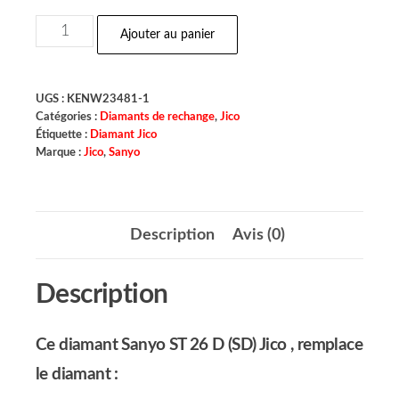
Ajouter au panier
UGS :
KENW23481-1
Catégories :
Diamants de rechange
,
Jico
Étiquette :
Diamant Jico
Marque :
Jico
,
Sanyo
Description
Avis (0)
Description
Ce diamant Sanyo ST 26 D (SD) Jico , remplace
le diamant :