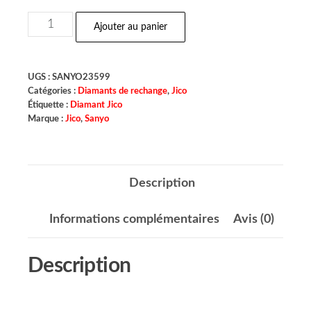
Ajouter au panier
UGS :
SANYO23599
Catégories :
Diamants de rechange
,
Jico
Étiquette :
Diamant Jico
Marque :
Jico
,
Sanyo
Description
Informations complémentaires
Avis (0)
Description