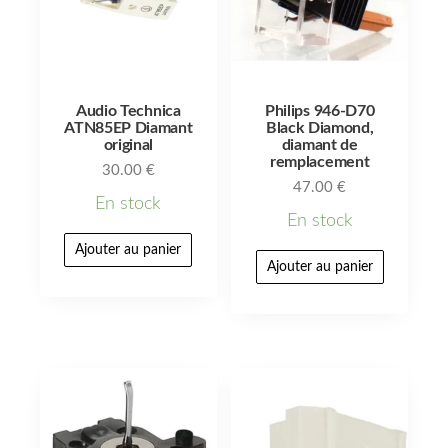
Audio Technica
Philips 946-D70
ATN85EP Diamant
Black Diamond,
original
diamant de
remplacement
30.00
€
47.00
€
En stock
En stock
Ajouter au panier
Ajouter au panier