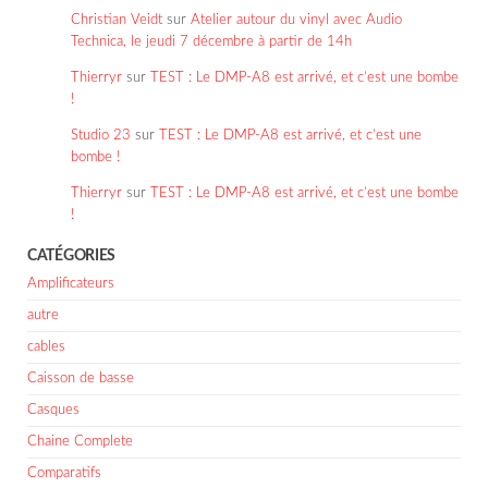
Christian Veidt
sur
Atelier autour du vinyl avec Audio
Technica, le jeudi 7 décembre à partir de 14h
Thierryr
sur
TEST : Le DMP-A8 est arrivé, et c’est une bombe
!
Studio 23
sur
TEST : Le DMP-A8 est arrivé, et c’est une
bombe !
Thierryr
sur
TEST : Le DMP-A8 est arrivé, et c’est une bombe
!
CATÉGORIES
Amplificateurs
autre
cables
Caisson de basse
Casques
Chaine Complete
Comparatifs