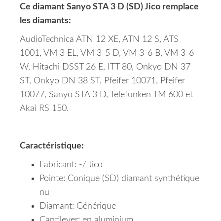
Ce diamant Sanyo STA 3 D (SD) Jico remplace
les diamants:
AudioTechnica ATN 12 XE, ATN 12 S, ATS
1001, VM 3 EL, VM 3-5 D, VM 3-6 B, VM 3-6
W, Hitachi DSST 26 E, ITT 80, Onkyo DN 37
ST, Onkyo DN 38 ST, Pfeifer 10071, Pfeifer
10077, Sanyo STA 3 D, Telefunken TM 600 et
Akai RS 150.
Caractéristique:
Fabricant: -/ Jico
Pointe: Conique (SD)
diamant synthétique
nu
Diamant: Générique
Cantilever: en aluminium