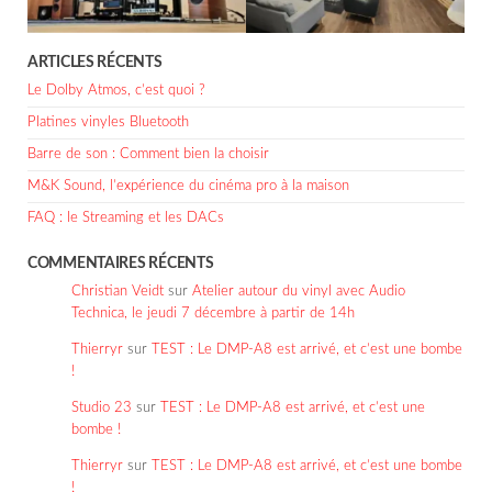
ARTICLES RÉCENTS
Le Dolby Atmos, c’est quoi ?
Platines vinyles Bluetooth
Barre de son : Comment bien la choisir
M&K Sound, l’expérience du cinéma pro à la maison
FAQ : le Streaming et les DACs
COMMENTAIRES RÉCENTS
Christian Veidt
sur
Atelier autour du vinyl avec Audio
Technica, le jeudi 7 décembre à partir de 14h
Thierryr
sur
TEST : Le DMP-A8 est arrivé, et c’est une bombe
!
Studio 23
sur
TEST : Le DMP-A8 est arrivé, et c’est une
bombe !
Thierryr
sur
TEST : Le DMP-A8 est arrivé, et c’est une bombe
!