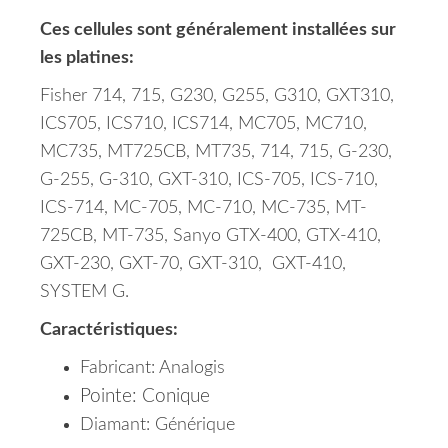
Ces cellules sont généralement installées sur
les platines:
Fisher 714, 715, G230, G255, G310, GXT310,
ICS705, ICS710, ICS714, MC705, MC710,
MC735, MT725CB, MT735, 714, 715, G-230,
G-255, G-310, GXT-310, ICS-705, ICS-710,
ICS-714, MC-705, MC-710, MC-735, MT-
725CB, MT-735, Sanyo GTX-400, GTX-410,
GXT-230, GXT-70, GXT-310, GXT-410,
SYSTEM G.
Caractéristiques:
Fabricant: Analogis
Pointe: Conique
Diamant: Générique