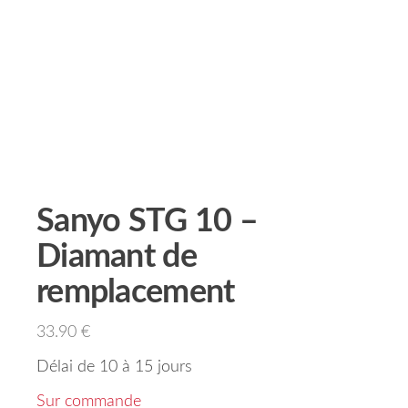
Sanyo STG 10 –
Diamant de
remplacement
33.90
€
Délai de 10 à 15 jours
Sur commande