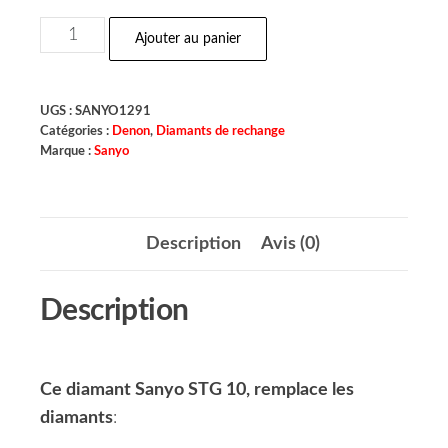
Ajouter au panier
UGS :
SANYO1291
Catégories :
Denon
,
Diamants de rechange
Marque :
Sanyo
Description
Avis (0)
Description
Ce diamant Sanyo STG 10, remplace les
diamants
: