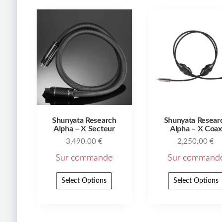
Shunyata Research
Shunyata Resear
Alpha – X Secteur
Alpha – X Coax
3,490.00
€
2,250.00
€
Sur commande
Sur command
Select Options
Select Options