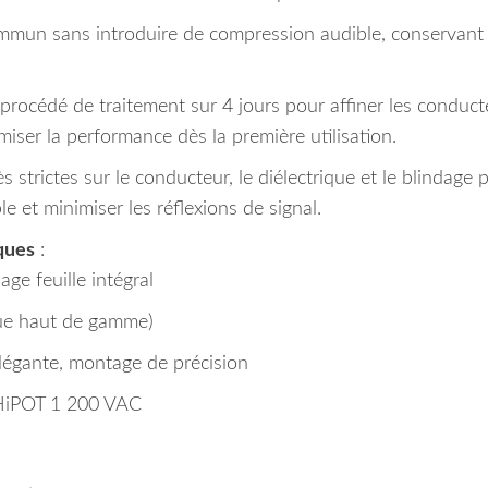
mmun sans introduire de compression audible, conservant 
 procédé de traitement sur 4 jours pour affiner les conduct
miser la performance dès la première utilisation.
ès strictes sur le conducteur, le diélectrique et le blindage 
e et minimiser les réflexions de signal.
ques
:
ge feuille intégral
que haut de gamme)
 élégante, montage de précision
t HiPOT 1 200 VAC