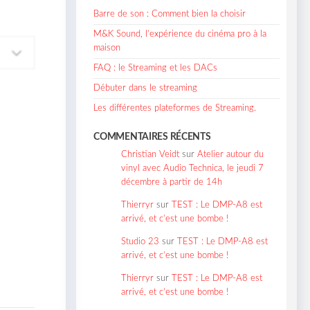
Barre de son : Comment bien la choisir
M&K Sound, l’expérience du cinéma pro à la
maison
FAQ : le Streaming et les DACs
Débuter dans le streaming
Les différentes plateformes de Streaming.
COMMENTAIRES RÉCENTS
Christian Veidt
sur
Atelier autour du
vinyl avec Audio Technica, le jeudi 7
décembre à partir de 14h
Thierryr
sur
TEST : Le DMP-A8 est
arrivé, et c’est une bombe !
Studio 23
sur
TEST : Le DMP-A8 est
arrivé, et c’est une bombe !
Thierryr
sur
TEST : Le DMP-A8 est
arrivé, et c’est une bombe !