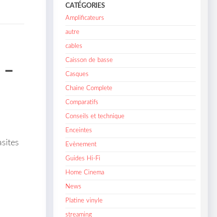
CATÉGORIES
Amplificateurs
autre
cables
Caisson de basse
 –
Casques
Chaine Complete
Comparatifs
Conseils et technique
Enceintes
asites
Evènement
Guides Hi-Fi
Home Cinema
News
Platine vinyle
streaming