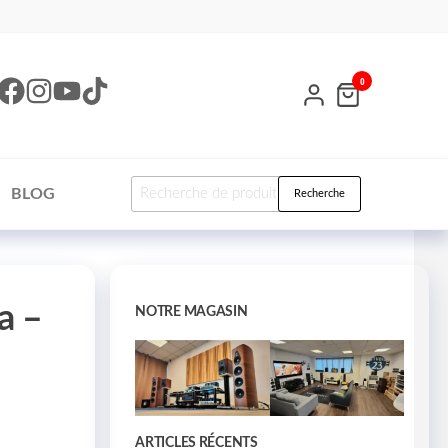
0
BLOG
Recherche
a –
NOTRE MAGASIN
ARTICLES RÉCENTS