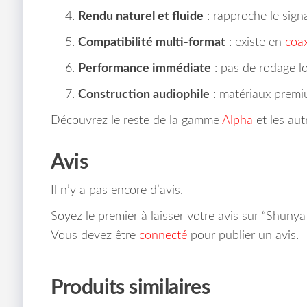
Rendu naturel et fluide
: rapproche le sign
Compatibilité multi‑format
: existe en
coax
Performance immédiate
: pas de rodage l
Construction audiophile
: matériaux premi
Découvrez le reste de la gamme
Alpha
et les aut
Avis
Il n’y a pas encore d’avis.
Soyez le premier à laisser votre avis sur “Shun
Vous devez être
connecté
pour publier un avis.
Produits similaires