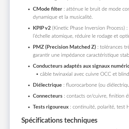
CMode filter
: atténue le bruit de mode co
dynamique et la musicalité.
KPIP v2
(Kinetic Phase Inversion Process) :
l’échelle atomique, réduire le rodage et opti
PMZ (Precision Matched Z)
: tolérances tr
garantir une impédance caractéristique stabl
Conducteurs adaptés aux signaux numéri
• câble twinaxial avec cuivre OCC et blinda
Diélectrique
: fluorocarbone (ou diélectri
Connecteurs
: contacts or/cuivre, finition
Tests rigoureux
: continuité, polarité, tes
Spécifications techniques