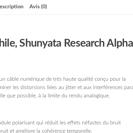
escription
Avis (0)
ile, Shunyata Research Alpha
n câble numérique de très haute qualité conçu pour la
iner les distorsions liées au jitter et aux interférences par
lle que possible, à la limite du rendu analogique.
odule polarisant qui réduit les effets néfastes du bruit
ruit et améliore la cohérence temporelle.