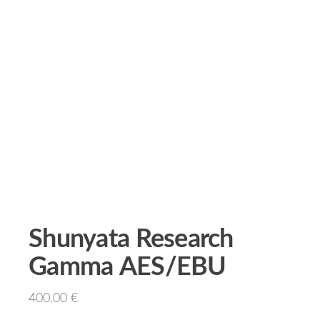
Shunyata Research
Gamma AES/EBU
400.00
€