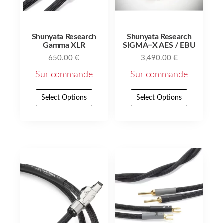
Shunyata Research
Shunyata Research
Gamma XLR
SIGMA−X AES / EBU
650.00
€
3,490.00
€
Sur commande
Sur commande
Select Options
Select Options