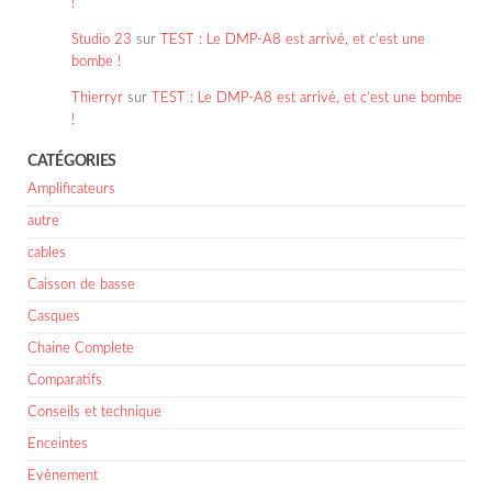
!
Studio 23
sur
TEST : Le DMP-A8 est arrivé, et c’est une
bombe !
Thierryr
sur
TEST : Le DMP-A8 est arrivé, et c’est une bombe
!
CATÉGORIES
Amplificateurs
autre
cables
Caisson de basse
Casques
Chaine Complete
Comparatifs
Conseils et technique
Enceintes
Evènement