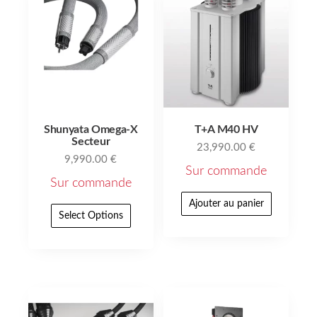
Shunyata Omega‑X
T+A M40 HV
Secteur
23,990.00
€
9,990.00
€
Sur commande
Sur commande
Ajouter au panier
Select Options