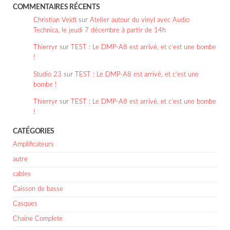
COMMENTAIRES RÉCENTS
Christian Veidt
sur
Atelier autour du vinyl avec Audio
Technica, le jeudi 7 décembre à partir de 14h
Thierryr
sur
TEST : Le DMP-A8 est arrivé, et c’est une bombe
!
Studio 23
sur
TEST : Le DMP-A8 est arrivé, et c’est une
bombe !
Thierryr
sur
TEST : Le DMP-A8 est arrivé, et c’est une bombe
!
CATÉGORIES
Amplificateurs
autre
cables
Caisson de basse
Casques
Chaine Complete