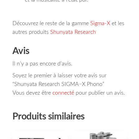
et la musicalité à l’état pur.
Découvrez le reste de la gamme
Sigma-X
et les
autres produits
Shunyata Research
Avis
Il n’y a pas encore d’avis.
Soyez le premier à laisser votre avis sur
“Shunyata Research SIGMA−X Phono”
Vous devez être
connecté
pour publier un avis.
Produits similaires