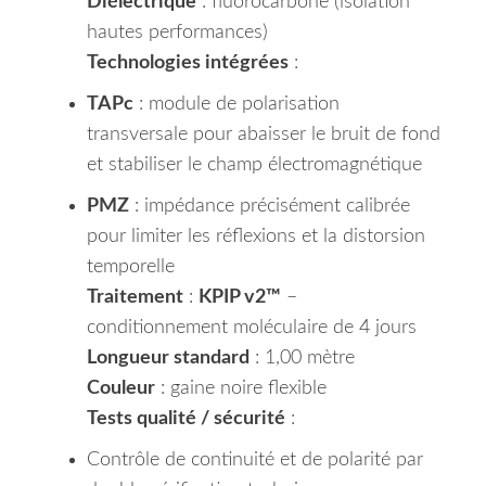
Diélectrique
: fluorocarbone (isolation
hautes performances)
Technologies intégrées
:
TAPc
: module de polarisation
transversale pour abaisser le bruit de fond
et stabiliser le champ électromagnétique
PMZ
: impédance précisément calibrée
pour limiter les réflexions et la distorsion
temporelle
Traitement
:
KPIP v2™
–
conditionnement moléculaire de 4 jours
Longueur standard
: 1,00 mètre
Couleur
: gaine noire flexible
Tests qualité / sécurité
:
Contrôle de continuité et de polarité par