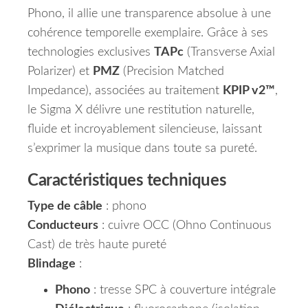
Phono, il allie une transparence absolue à une
cohérence temporelle exemplaire. Grâce à ses
technologies exclusives
TAPc
(Transverse Axial
Polarizer) et
PMZ
(Precision Matched
Impedance), associées au traitement
KPIP v2™
,
le Sigma X délivre une restitution naturelle,
fluide et incroyablement silencieuse, laissant
s’exprimer la musique dans toute sa pureté.
Caractéristiques techniques
Type de câble
: phono
Conducteurs
: cuivre OCC (Ohno Continuous
Cast) de très haute pureté
Blindage
:
Phono
: tresse SPC à couverture intégrale