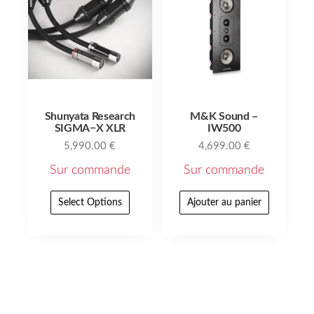
Shunyata Research
M&K Sound –
SIGMA−X XLR
IW500
5,990.00
€
4,699.00
€
Sur commande
Sur commande
Select Options
Ajouter au panier