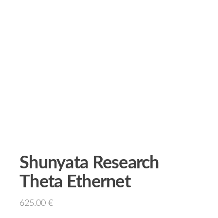
Shunyata Research
Theta Ethernet
625.00
€