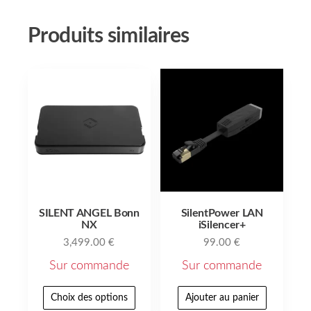
Produits similaires
SILENT ANGEL Bonn
SilentPower LAN
NX
iSilencer+
3,499.00
€
99.00
€
Sur commande
Sur commande
Choix des options
Ajouter au panier