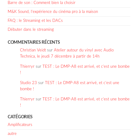
Barre de son : Comment bien la choisir
M&K Sound, l’expérience du cinéma pro à la maison
FAQ : le Streaming et les DACs
Débuter dans le streaming
COMMENTAIRES RÉCENTS
Christian Veidt
sur
Atelier autour du vinyl avec Audio
Technica, le jeudi 7 décembre à partir de 14h
Thierryr
sur
TEST : Le DMP-A8 est arrivé, et c’est une bombe
!
Studio 23
sur
TEST : Le DMP-A8 est arrivé, et c’est une
bombe !
Thierryr
sur
TEST : Le DMP-A8 est arrivé, et c’est une bombe
!
CATÉGORIES
Amplificateurs
autre