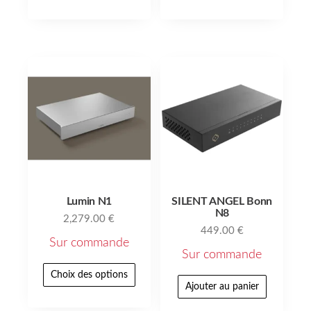
Lumin N1
SILENT ANGEL Bonn
N8
2,279.00
€
449.00
€
Sur commande
Sur commande
Choix des options
Ajouter au panier