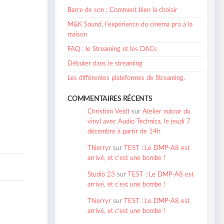
Barre de son : Comment bien la choisir
M&K Sound, l’expérience du cinéma pro à la
maison
FAQ : le Streaming et les DACs
Débuter dans le streaming
Les différentes plateformes de Streaming.
COMMENTAIRES RÉCENTS
Christian Veidt
sur
Atelier autour du
vinyl avec Audio Technica, le jeudi 7
décembre à partir de 14h
Thierryr
sur
TEST : Le DMP-A8 est
arrivé, et c’est une bombe !
Studio 23
sur
TEST : Le DMP-A8 est
arrivé, et c’est une bombe !
Thierryr
sur
TEST : Le DMP-A8 est
arrivé, et c’est une bombe !