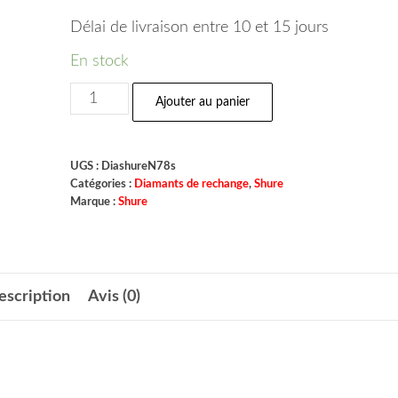
Délai de livraison entre 10 et 15 jours
En stock
Ajouter au panier
UGS :
DiashureN78s
Catégories :
Diamants de rechange
,
Shure
Marque :
Shure
escription
Avis (0)