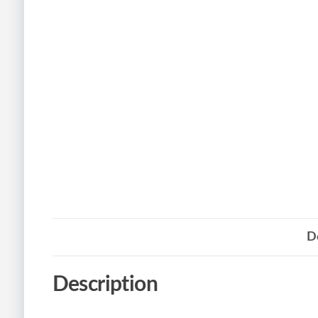
D
Description