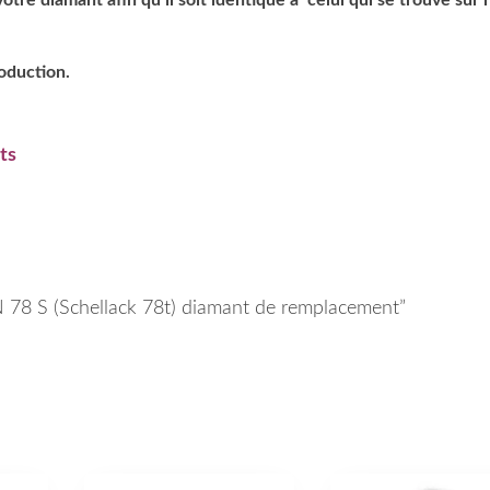
roduction.
ts
 N 78 S (Schellack 78t) diamant de remplacement”