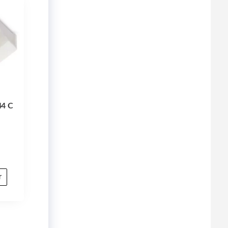
44 C
t
r