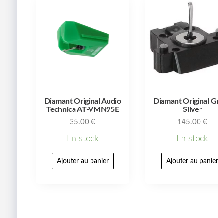
Diamant Original Audio
Diamant Original G
Technica AT-VMN95E
Silver
35.00
€
145.00
€
En stock
En stock
Ajouter au panier
Ajouter au panie