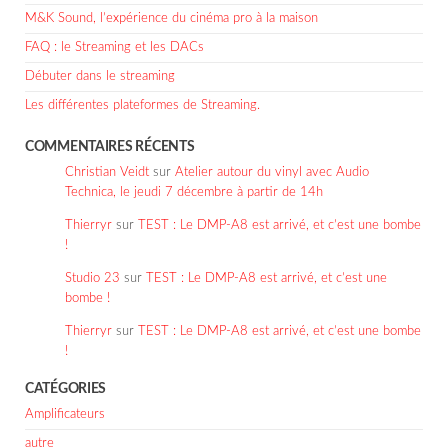
M&K Sound, l’expérience du cinéma pro à la maison
FAQ : le Streaming et les DACs
Débuter dans le streaming
Les différentes plateformes de Streaming.
COMMENTAIRES RÉCENTS
Christian Veidt
sur
Atelier autour du vinyl avec Audio
Technica, le jeudi 7 décembre à partir de 14h
Thierryr
sur
TEST : Le DMP-A8 est arrivé, et c’est une bombe
!
Studio 23
sur
TEST : Le DMP-A8 est arrivé, et c’est une
bombe !
Thierryr
sur
TEST : Le DMP-A8 est arrivé, et c’est une bombe
!
CATÉGORIES
Amplificateurs
autre