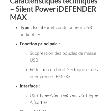
Caractéristiques techniques
–
Silent Power iDEFENDER
MAX
Type
: Isolateur et conditionneur USB
audiophile
Fonction principale
:
Suppression des boucles de masse
USB
Réduction du bruit électrique et des
interférences EMI/RFI
Interface
:
USB Type-A (entrée) vers USB Type-
A (sortie)