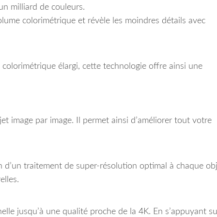
un milliard de couleurs.
volume colorimétrique et révèle les moindres détails avec
olorimétrique élargi, cette technologie offre ainsi une
t image par image. Il permet ainsi d’améliorer tout votre
on d’un traitement de super-résolution optimal à chaque ob
elles.
helle jusqu’à une qualité proche de la 4K. En s’appuyant s