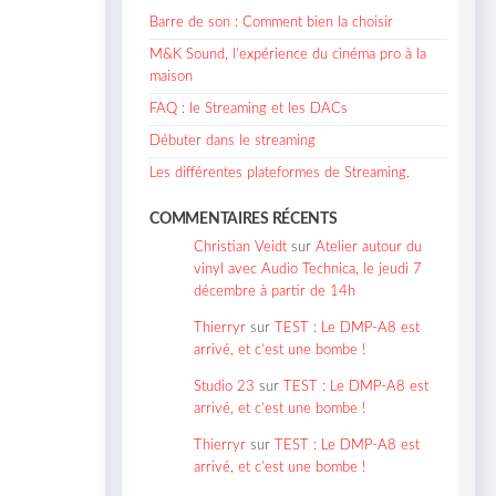
Barre de son : Comment bien la choisir
M&K Sound, l’expérience du cinéma pro à la
maison
FAQ : le Streaming et les DACs
Débuter dans le streaming
Les différentes plateformes de Streaming.
COMMENTAIRES RÉCENTS
Christian Veidt
sur
Atelier autour du
vinyl avec Audio Technica, le jeudi 7
décembre à partir de 14h
Thierryr
sur
TEST : Le DMP-A8 est
arrivé, et c’est une bombe !
Studio 23
sur
TEST : Le DMP-A8 est
arrivé, et c’est une bombe !
Thierryr
sur
TEST : Le DMP-A8 est
arrivé, et c’est une bombe !