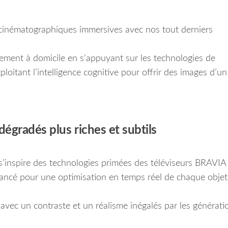
 cinématographiques immersives avec nos tout derniers
sement à domicile en s’appuyant sur les technologies de
loitant l’intelligence cognitive pour offrir des images d’un
gradés plus riches et subtils
’inspire des technologies primées des téléviseurs BRAVIA
vancé pour une optimisation en temps réel de chaque objet
avec un contraste et un réalisme inégalés par les générati