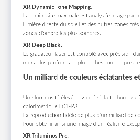
XR Dynamic Tone Mapping.
La luminosité maximale est analysée image par im
lumière directe du soleil et des autres zones trè
zones d’ombre les plus sombres.
XR Deep Black.
Le gradateur laser est contrôlé avec précision d
noirs plus profonds et plus riches tout en préser
Un milliard de couleurs éclatantes e
Une luminosité élevée associée à la technologie 
colorimétrique DCI-P3.
La reproduction fidèle de plus d’un milliard de c
Pour obtenir ainsi une image d’un réalisme excep
XR Triluminos Pro.