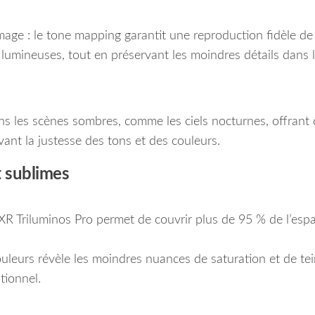
age : le tone mapping garantit une reproduction fidèle de 
s lumineuses, tout en préservant les moindres détails dans 
ans les scènes sombres, comme les ciels nocturnes, offrant
vant la justesse des tons et des couleurs.
t sublimes
XR Triluminos Pro permet de couvrir plus de 95 % de l’esp
ouleurs révèle les moindres nuances de saturation et de tei
tionnel.