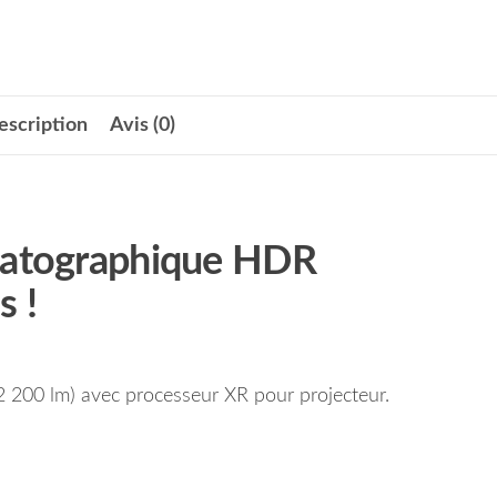
escription
Avis (0)
ématographique HDR
s !
2 200 lm) avec processeur XR pour projecteur.