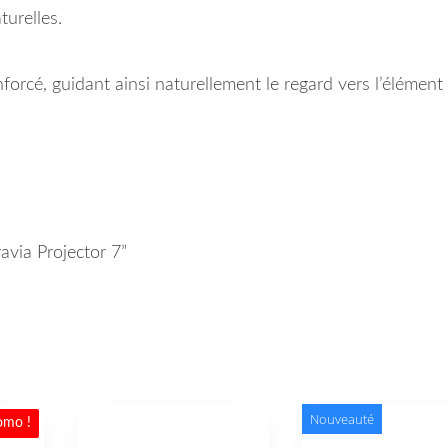
turelles.
nforcé, guidant ainsi naturellement le regard vers l’élément 
avia Projector 7”
Nouveauté
omo !