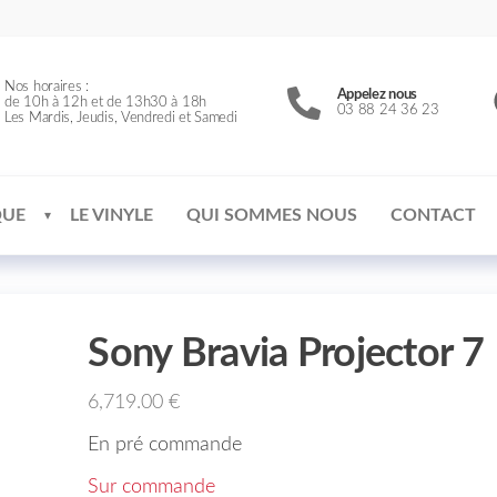
Nos horaires :
Appelez nous
de 10h à 12h et de 13h30 à 18h
03 88 24 36 23
Les Mardis, Jeudis, Vendredi et Samedi
QUE
LE VINYLE
QUI SOMMES NOUS
CONTACT
Sony Bravia Projector 7
6,719.00
€
En pré commande
Sur commande