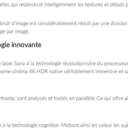
es qui reconstruit intelligemment les textures et détails 
bruit d’image est considérablement réduit par une division
ge par image.
ogie innovante
 laser Sony à la technologie révolutionnaire du processeu
e home cinéma 4K HDR native véritablement immersive et s
traste, sont analysés et traités en parallèle. Ce qui offre a
 à la technologie cognitive. Mettant ainsi en valeur les suj