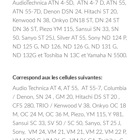
AudioTechnica ATN 4-5D, ATN 4-7 D, ATN 55,
ATN 55-7D, Denon DSN 24, Hitachi ST 20,
Kenwood N 38, Onkyo DN18 ST, DN 24 ST
DN 36 ST, Piezo YM 115, Sansui SN 33, SN
50. Sanyo ST 25J, Silver AT 55, Sony ND 124 P,
ND 125 G, ND 126, ND 126 G, ND 131 G,
ND 132G et Toshiba N 13C et Yamaha N 5500.
Correspond aux les cellules suivantes:
Audio Technica AT 4, AT 55, AT 55-7, Columbia
/ Denon, SN 24 , GM 20, Hitachi DS ST 20 ,
CFS 280, TRIO / Kenwood V 38, Onkyo OC 18
M, OC 24 M, OC 36 M, Piezo, YM 115, Y 981,
Sansui SC 33, SV 50 / SC 50, Sanyo, ST 25 J,
Sony, VM 24, VM 21, VM 21, VM 22, VM 22 P,