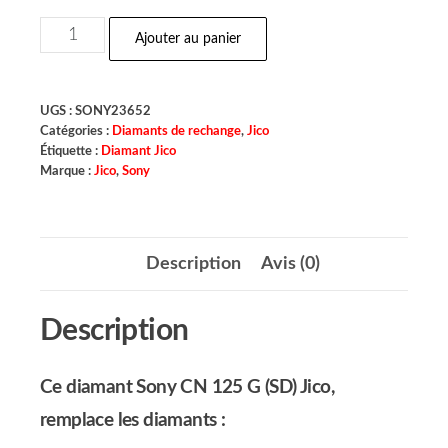
Ajouter au panier
UGS :
SONY23652
Catégories :
Diamants de rechange
,
Jico
Étiquette :
Diamant Jico
Marque :
Jico
,
Sony
Description
Avis (0)
Description
Ce diamant Sony CN 125 G (SD) Jico,
remplace les diamants :