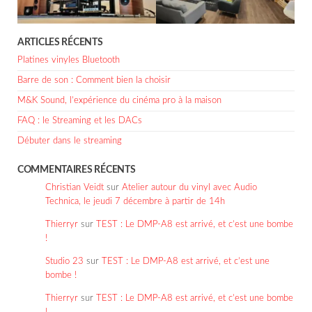
ARTICLES RÉCENTS
Platines vinyles Bluetooth
Barre de son : Comment bien la choisir
M&K Sound, l’expérience du cinéma pro à la maison
FAQ : le Streaming et les DACs
Débuter dans le streaming
COMMENTAIRES RÉCENTS
Christian Veidt
sur
Atelier autour du vinyl avec Audio
Technica, le jeudi 7 décembre à partir de 14h
Thierryr
sur
TEST : Le DMP-A8 est arrivé, et c’est une bombe
!
Studio 23
sur
TEST : Le DMP-A8 est arrivé, et c’est une
bombe !
Thierryr
sur
TEST : Le DMP-A8 est arrivé, et c’est une bombe