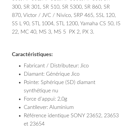
300, SR 301, SR 510, SR 5300, SR 860, SR
870, Victor / JVC / Nivico, SRP 465, SSL 120,
SS L 90, STL 1004, STL 1200, Yamaha CS 50, IS
22, MC 40, MS 3, MS 5 PX 2, PX 3.
Caractéristiques:
Fabricant / Distributeur: Jico
Diamant: Générique Jico
Pointe: Sphérique (SD)
diamant
synthétique nu
Force d’appui: 2,0g
Cantilever: Aluminium
Référence identique SONY 23652, 23653
et 23654