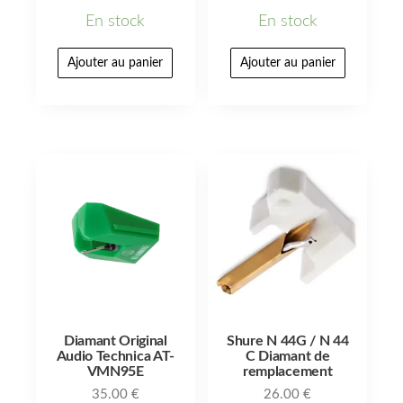
En stock
En stock
Ajouter au panier
Ajouter au panier
Diamant Original
Shure N 44G / N 44
Audio Technica AT-
C Diamant de
VMN95E
remplacement
35.00
€
26.00
€