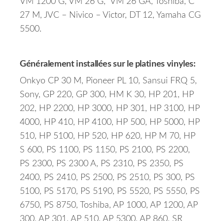
VM 1200 G, VM 26 G, VM 26 GA, Toshiba, C
27 M, JVC – Nivico – Victor, DT 12, Yamaha CG
5500.
Généralement installées sur le platines vinyles:
Onkyo CP 30 M, Pioneer PL 10, Sansui FRQ 5,
Sony, GP 220, GP 300, HM K 30, HP 201, HP
202, HP 2200, HP 3000, HP 301, HP 3100, HP
4000, HP 410, HP 4100, HP 500, HP 5000, HP
510, HP 5100, HP 520, HP 620, HP M 70, HP
S 600, PS 1100, PS 1150, PS 2100, PS 2200,
PS 2300, PS 2300 A, PS 2310, PS 2350, PS
2400, PS 2410, PS 2500, PS 2510, PS 300, PS
5100, PS 5170, PS 5190, PS 5520, PS 5550, PS
6750, PS 8750, Toshiba, AP 1000, AP 1200, AP
300, AP 301, AP 510, AP 5300, AP 860, SR