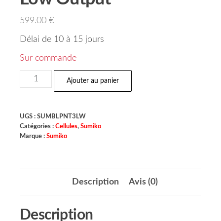
599.00
€
Délai de 10 à 15 jours
Sur commande
Ajouter au panier
UGS :
SUMBLPNT3LW
Catégories :
Cellules
,
Sumiko
Marque :
Sumiko
Description
Avis (0)
Description