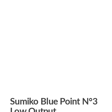
Sumiko Blue Point N°3
Low Output