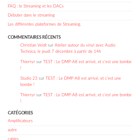
FAQ : le Streaming et les DACs
Débuter dans le streaming
Les différentes plateformes de Streaming.
COMMENTAIRES RÉCENTS
Christian Veidt
sur
Atelier autour du vinyl avec Audio
Technica, le jeudi 7 décembre à partir de 14h
Thierryr
sur
TEST : Le DMP-A8 est arrivé, et c’est une bombe
!
Studio 23
sur
TEST : Le DMP-A8 est arrivé, et c’est une
bombe !
Thierryr
sur
TEST : Le DMP-A8 est arrivé, et c’est une bombe
!
CATÉGORIES
Amplificateurs
autre
cables