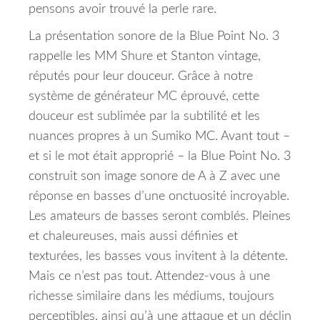
pensons avoir trouvé la perle rare.
La présentation sonore de la Blue Point No. 3
rappelle les MM Shure et Stanton vintage,
réputés pour leur douceur.
Grâce à notre
système de générateur MC éprouvé, cette
douceur est sublimée par la subtilité et les
nuances propres à un Sumiko MC.
Avant tout –
et si le mot était approprié – la Blue Point No. 3
construit son image sonore de A à Z avec une
réponse en basses d’une onctuosité incroyable.
Les amateurs de basses seront comblés.
Pleines
et chaleureuses, mais aussi définies et
texturées, les basses vous invitent à la détente.
Mais ce n’est pas tout.
Attendez-vous à une
richesse similaire dans les médiums, toujours
perceptibles, ainsi qu’à une attaque et un déclin