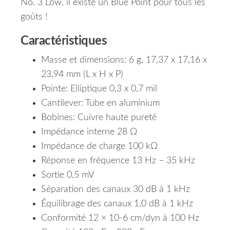
No. 3 Low, il existe un Blue Point pour tous les
goûts !
Caractéristiques
Masse et dimensions: 6 g, 17,37 x 17,16 x
23,94 mm (L x H x P)
Pointe: Elliptique 0,3 x 0,7 mil
Cantilever: Tube en aluminium
Bobines: Cuivre haute pureté
Impédance interne 28 Ω
Impédance de charge 100 kΩ
Réponse en fréquence 13 Hz – 35 kHz
Sortie 0,5 mV
Séparation des canaux 30 dB à 1 kHz
Équilibrage des canaux 1,0 dB à 1 kHz
Conformité 12 × 10-6 cm/dyn à 100 Hz