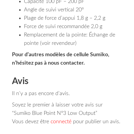
Capacité 100 pF – 200 pF
Angle de suivi vertical 20°
Plage de force d’appui 1,8 g – 2,2 g
Force de suivi recommandée 2,0 g
Remplacement de la pointe: Échange de
pointe (voir revendeur)
Pour d’autres modèles de cellule Sumiko,
n’hésitez pas à nous contacter.
Avis
Il n’y a pas encore d’avis.
Soyez le premier à laisser votre avis sur
“Sumiko Blue Point N°3 Low Output”
Vous devez être
connecté
pour publier un avis.