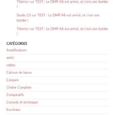
Thierryr
sur
TEST : Le DMP-A8 est arrivé, et c’est une bombe
!
Studio 23
sur
TEST : Le DMP-A8 est arrivé, et c’est une
bombe !
Thierryr
sur
TEST : Le DMP-A8 est arrivé, et c’est une bombe
!
CATÉGORIES
Amplificateurs
autre
cables
Caisson de basse
Casques
Chaine Complete
Comparatifs
Conseils et technique
Enceintes