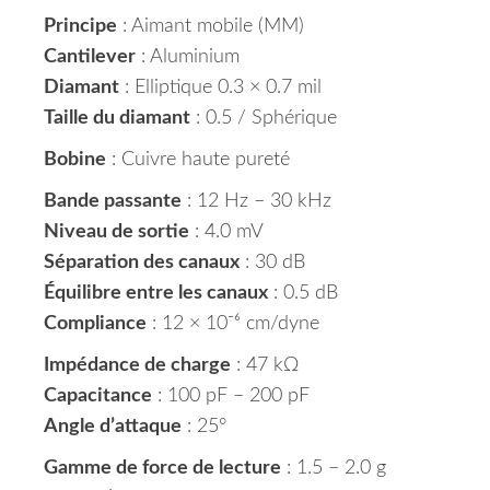
Principe
: Aimant mobile (MM)
Cantilever
: Aluminium
Diamant
: Elliptique 0.3 × 0.7 mil
Taille du diamant
: 0.5 / Sphérique
Bobine
: Cuivre haute pureté
Bande passante
: 12 Hz – 30 kHz
Niveau de sortie
: 4.0 mV
Séparation des canaux
: 30 dB
Équilibre entre les canaux
: 0.5 dB
Compliance
: 12 × 10⁻⁶ cm/dyne
Impédance de charge
: 47 kΩ
Capacitance
: 100 pF – 200 pF
Angle d’attaque
: 25°
Gamme de force de lecture
: 1.5 – 2.0 g