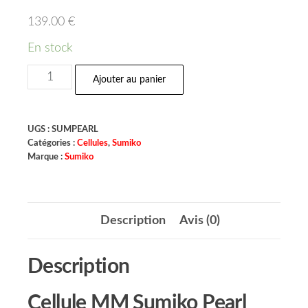
139.00
€
En stock
Ajouter au panier
UGS :
SUMPEARL
Catégories :
Cellules
,
Sumiko
Marque :
Sumiko
Description
Avis (0)
Description
Cellule MM Sumiko Pearl