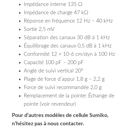
Impédance interne 135 Ω
Impédance de charge 47 kΩ
Réponse en fréquence 12 Hz – 40 kHz
Sortie 2,5 mV
Séparation des canaux 30 dB à 1 kHz
Équilibrage des canaux 0,5 dB à 1 kHz
Conformité 12 × 10-6 cm/dyn à 100 Hz
Capacité 100 pF – 200 pF
Angle de suivi vertical 20°
Plage de force d’appui 1,8 g – 2,2 g
Force de suivi recommandée 2,0 g
Remplacement de la pointe: Échange de
pointe (voir revendeur)
Pour d’autres modèles de cellule Sumiko,
n’hésitez pas à nous contacter.