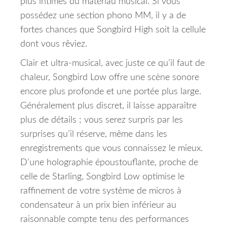
plus intimes du matériau musical.
Si vous
possédez une section phono MM, il y a de
fortes chances que Songbird High soit la cellule
dont vous rêviez.
Clair et ultra-musical, avec juste ce qu’il faut de
chaleur, Songbird Low offre une scène sonore
encore plus profonde et une portée plus large.
Généralement plus discret, il laisse apparaître
plus de détails ; vous serez surpris par les
surprises qu’il réserve, même dans les
enregistrements que vous connaissez le mieux.
D’une holographie époustouflante, proche de
celle de Starling, Songbird Low optimise le
raffinement de votre système de micros à
condensateur à un prix bien inférieur au
raisonnable compte tenu des performances