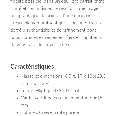
fidélité possible, dans un équilibre parfait entre
clarté et romantisme.
Le résultat : une image
holographique de pointe, d’une douceur
irrésistiblement authentique.
Chacun offre un
degré d’authenticité et de raffinement dont
nous sommes extrêmement fiers et impatients
de vous faire découvrir le résultat.
Caractéristiques
Masse et dimensions: 8,5 g, 17 x 18 x 28,5
mm (L x H x P)
Pointe: Elliptique 0,3 x 0,7 mil
Cantilever: Tube en aluminium traité ⌀0,5
mm
Bobines: Cuivre haute pureté