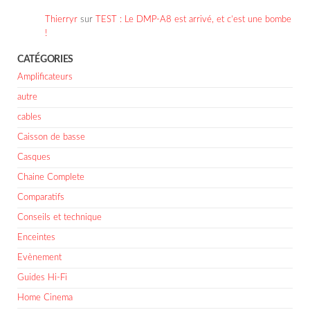
Thierryr
sur
TEST : Le DMP-A8 est arrivé, et c’est une bombe
!
CATÉGORIES
Amplificateurs
autre
cables
Caisson de basse
Casques
Chaine Complete
Comparatifs
Conseils et technique
Enceintes
Evènement
Guides Hi-Fi
Home Cinema