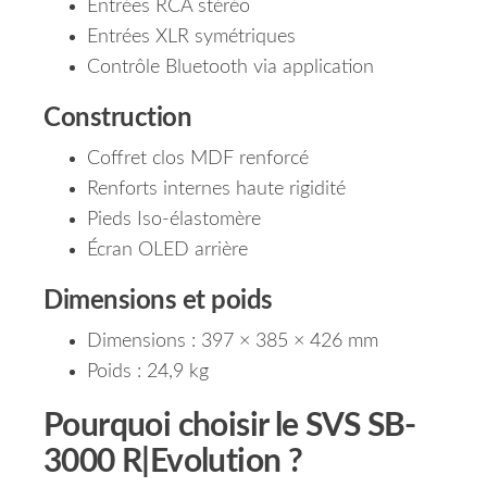
Entrées RCA stéréo
Entrées XLR symétriques
Contrôle Bluetooth via application
Construction
Coffret clos MDF renforcé
Renforts internes haute rigidité
Pieds Iso-élastomère
Écran OLED arrière
Dimensions et poids
Dimensions : 397 × 385 × 426 mm
Poids : 24,9 kg
Pourquoi choisir le SVS SB-
3000 R|Evolution ?