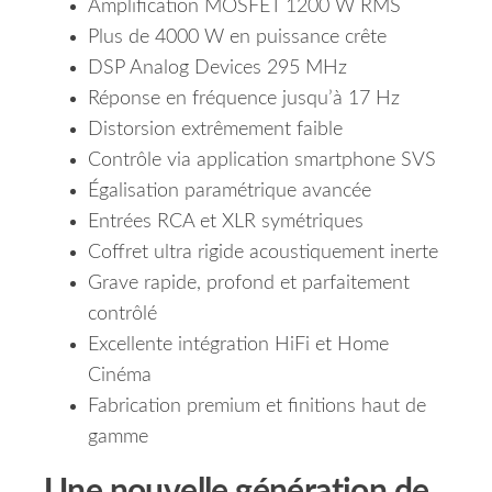
Amplification MOSFET 1200 W RMS
Plus de 4000 W en puissance crête
DSP Analog Devices 295 MHz
Réponse en fréquence jusqu’à 17 Hz
Distorsion extrêmement faible
Contrôle via application smartphone SVS
Égalisation paramétrique avancée
Entrées RCA et XLR symétriques
Coffret ultra rigide acoustiquement inerte
Grave rapide, profond et parfaitement
contrôlé
Excellente intégration HiFi et Home
Cinéma
Fabrication premium et finitions haut de
gamme