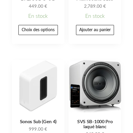
449.00
€
2,789.00
€
En stock
En stock
Choix des options
Ajouter au panier
Sonos Sub (Gen 4)
SVS SB-1000 Pro
laqué blanc
999.00
€