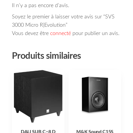
Il n’y a pas encore d’avis.
Soyez le premier à laisser votre avis sur “SVS
3000 Micro R|Evolution”
Vous devez être
connecté
pour publier un avis.
Produits similaires
DALI SUB C−8 D
M&K Sound C15S