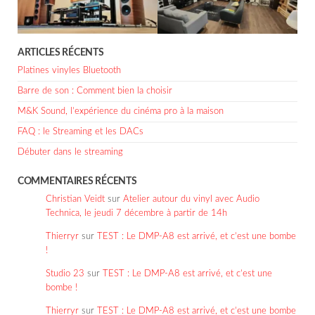
ARTICLES RÉCENTS
Platines vinyles Bluetooth
Barre de son : Comment bien la choisir
M&K Sound, l’expérience du cinéma pro à la maison
FAQ : le Streaming et les DACs
Débuter dans le streaming
COMMENTAIRES RÉCENTS
Christian Veidt
sur
Atelier autour du vinyl avec Audio
Technica, le jeudi 7 décembre à partir de 14h
Thierryr
sur
TEST : Le DMP-A8 est arrivé, et c’est une bombe
!
Studio 23
sur
TEST : Le DMP-A8 est arrivé, et c’est une
bombe !
Thierryr
sur
TEST : Le DMP-A8 est arrivé, et c’est une bombe