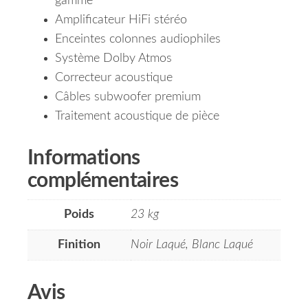
gamme
Amplificateur HiFi stéréo
Enceintes colonnes audiophiles
Système Dolby Atmos
Correcteur acoustique
Câbles subwoofer premium
Traitement acoustique de pièce
Informations
complémentaires
Poids
23 kg
Finition
Noir Laqué, Blanc Laqué
Avis