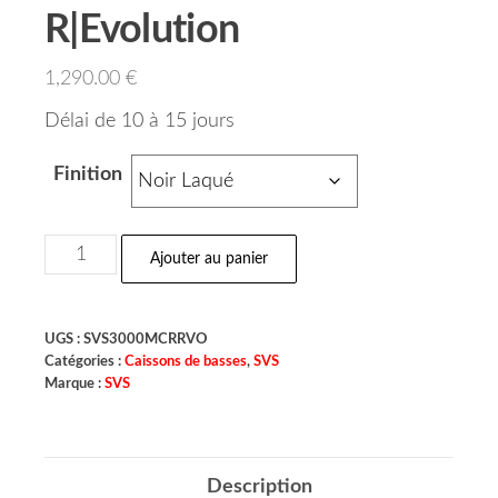
R|Evolution
1,290.00
€
Délai de 10 à 15 jours
Finition
Ajouter au panier
UGS :
SVS3000MCRRVO
Catégories :
Caissons de basses
,
SVS
Marque :
SVS
Description