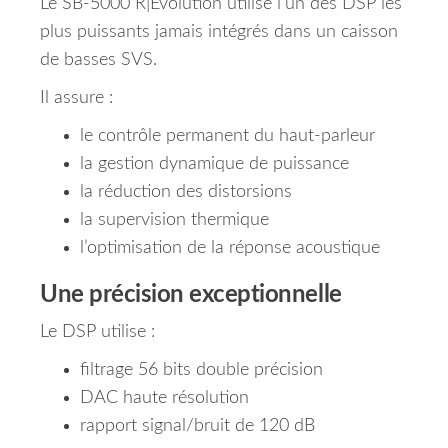
Le SB-5000 R|Evolution utilise l’un des DSP les
plus puissants jamais intégrés dans un caisson
de basses SVS.
Il assure :
le contrôle permanent du haut-parleur
la gestion dynamique de puissance
la réduction des distorsions
la supervision thermique
l’optimisation de la réponse acoustique
Une précision exceptionnelle
Le DSP utilise :
filtrage 56 bits double précision
DAC haute résolution
rapport signal/bruit de 120 dB