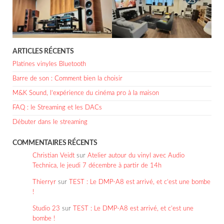
ARTICLES RÉCENTS
Platines vinyles Bluetooth
Barre de son : Comment bien la choisir
M&K Sound, l’expérience du cinéma pro à la maison
FAQ : le Streaming et les DACs
Débuter dans le streaming
COMMENTAIRES RÉCENTS
Christian Veidt
sur
Atelier autour du vinyl avec Audio
Technica, le jeudi 7 décembre à partir de 14h
Thierryr
sur
TEST : Le DMP-A8 est arrivé, et c’est une bombe
!
Studio 23
sur
TEST : Le DMP-A8 est arrivé, et c’est une
bombe !