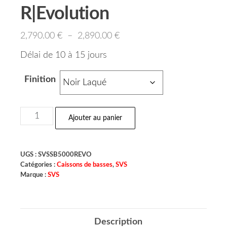
R|Evolution
2,790.00
€
–
2,890.00
€
Délai de 10 à 15 jours
Finition
Ajouter au panier
UGS :
SVSSB5000REVO
Catégories :
Caissons de basses
,
SVS
Marque :
SVS
Description