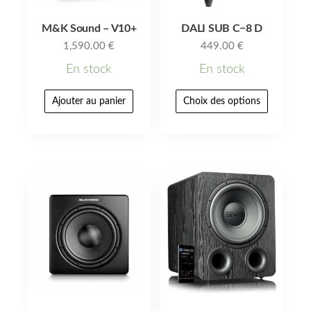
M&K Sound – V10+
DALI SUB C−8 D
1,590.00
€
449.00
€
En stock
En stock
Ajouter au panier
Choix des options