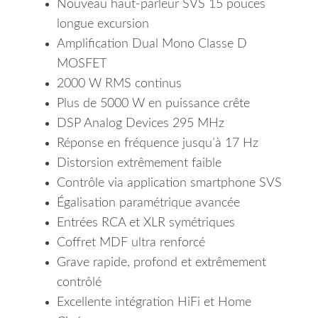
Nouveau haut-parleur SVS 15 pouces
longue excursion
Amplification Dual Mono Classe D
MOSFET
2000 W RMS continus
Plus de 5000 W en puissance crête
DSP Analog Devices 295 MHz
Réponse en fréquence jusqu’à 17 Hz
Distorsion extrêmement faible
Contrôle via application smartphone SVS
Égalisation paramétrique avancée
Entrées RCA et XLR symétriques
Coffret MDF ultra renforcé
Grave rapide, profond et extrêmement
contrôlé
Excellente intégration HiFi et Home