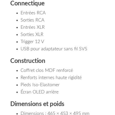
Connectique
Entrées RCA
Sorties RCA
Entrées XLR
Sorties XLR
Trigger 12 V
USB pour adaptateur sans fil SVS
Construction
Coffret clos MDF renforcé
Renforts internes haute rigidité
Pieds Iso-Elastomer
Écran OLED arrière
Dimensions et poids
Dimensions : 465 × 453 × 495 mm