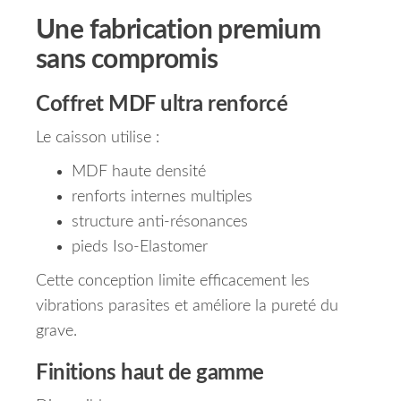
Une fabrication premium
sans compromis
Coffret MDF ultra renforcé
Le caisson utilise :
MDF haute densité
renforts internes multiples
structure anti-résonances
pieds Iso-Elastomer
Cette conception limite efficacement les
vibrations parasites et améliore la pureté du
grave.
Finitions haut de gamme