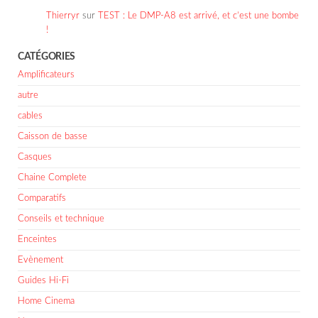
Thierryr
sur
TEST : Le DMP-A8 est arrivé, et c’est une bombe
!
CATÉGORIES
Amplificateurs
autre
cables
Caisson de basse
Casques
Chaine Complete
Comparatifs
Conseils et technique
Enceintes
Evènement
Guides Hi-Fi
Home Cinema