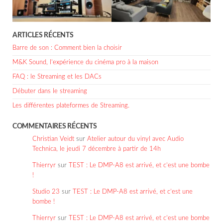
ARTICLES RÉCENTS
Barre de son : Comment bien la choisir
M&K Sound, l’expérience du cinéma pro à la maison
FAQ : le Streaming et les DACs
Débuter dans le streaming
Les différentes plateformes de Streaming.
COMMENTAIRES RÉCENTS
Christian Veidt
sur
Atelier autour du vinyl avec Audio
Technica, le jeudi 7 décembre à partir de 14h
Thierryr
sur
TEST : Le DMP-A8 est arrivé, et c’est une bombe
!
Studio 23
sur
TEST : Le DMP-A8 est arrivé, et c’est une
bombe !
Thierryr
sur
TEST : Le DMP-A8 est arrivé, et c’est une bombe