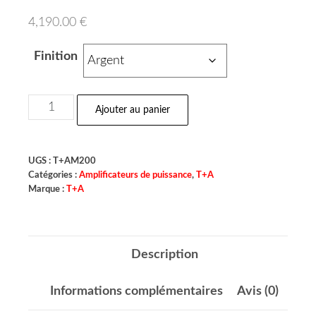
4,190.00
€
Finition
Ajouter au panier
UGS :
T+AM200
Catégories :
Amplificateurs de puissance
,
T+A
Marque :
T+A
Description
Informations complémentaires
Avis (0)