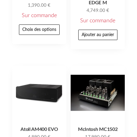
EDGE M
1,390.00
€
4,749.00
€
Sur commande
Sur commande
Choix des options
Ajouter au panier
Atoll AM400 EVO
McIntosh MC1502