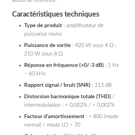
audio de référence.
Caractéristiques techniques
Type de produit
: amplificateur de
puissance mono
Puissance de sortie
: 420 W sous 4 Ω ;
210 W sous 8 Ω
Réponse en fréquence (+0/-3 dB)
: 1 Hz
– 60 kHz
Rapport signal / bruit (SNR)
: 113 dB
Distorsion harmonique totale (THD)
/
intermodulation : < 0,002% / < 0,002%
Facteur d’amortissement
: > 800 (mode
normal) / mode LO > 70