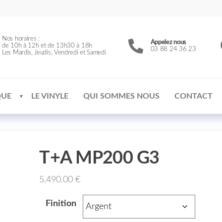
Nos horaires :
Appelez nous
de 10h à 12h et de 13h30 à 18h
03 88 24 36 23
Les Mardis, Jeudis, Vendredi et Samedi
QUE
LE VINYLE
QUI SOMMES NOUS
CONTACT
T+A MP200 G3
5,490.00
€
Finition