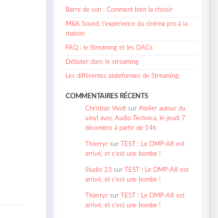
Barre de son : Comment bien la choisir
M&K Sound, l’expérience du cinéma pro à la
maison
FAQ : le Streaming et les DACs
Débuter dans le streaming
Les différentes plateformes de Streaming.
COMMENTAIRES RÉCENTS
Christian Veidt
sur
Atelier autour du
vinyl avec Audio Technica, le jeudi 7
décembre à partir de 14h
Thierryr
sur
TEST : Le DMP-A8 est
arrivé, et c’est une bombe !
Studio 23
sur
TEST : Le DMP-A8 est
arrivé, et c’est une bombe !
Thierryr
sur
TEST : Le DMP-A8 est
arrivé, et c’est une bombe !