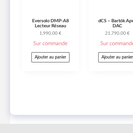
Eversolo DMP-A8
dCS – Bartók Ap
Lecteur Réseau
DAC
1,990.00
€
21,790.00
€
Sur commande
Sur command
Ajouter au panier
Ajouter au panie