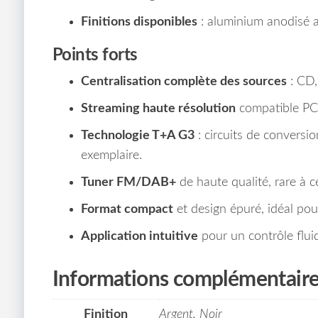
Finitions disponibles
: aluminium anodisé a
Points forts
Centralisation complète des sources
: CD,
Streaming haute résolution
compatible P
Technologie T+A G3
: circuits de conversi
exemplaire.
Tuner FM/DAB+
de haute qualité, rare à 
Format compact
et design épuré, idéal po
Application intuitive
pour un contrôle fluid
Informations complémentair
Finition
Argent, Noir