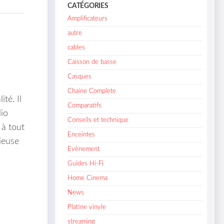
CATÉGORIES
Amplificateurs
autre
cables
Caisson de basse
Casques
Chaine Complete
té. Il
Comparatifs
io
Conseils et technique
 à tout
Enceintes
ieuse
Evènement
Guides Hi-Fi
Home Cinema
News
Platine vinyle
streaming