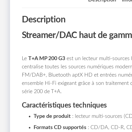
Description
Streamer/DAC haut de gam
Le
T+A MP 200 G3
est un lecteur multi-sources 
centralise toutes les sources numériques modern
FM/DAB+, Bluetooth aptX HD et entrées numériqu
ensemble Hi-Fi exigeant grâce à son traitement d
série 200 de T+A.
Caractéristiques techniques
Type de produit
: lecteur multi-sources (CD
Formats CD supportés
: CD/DA, CD-R, C