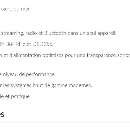
rgent ou noir
 streaming, radio et Bluetooth dans un seul appareil.
CM 384 kHz et DSD256.
on et d’alimentation optimisés pour une transparence sono
ce niveau de performance.
ur les systèmes haut de gamme modernes.
e et pratique.
es