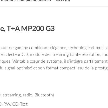
me, T+A MP200 G3
haut de gamme combinant élégance, technologie et musicali
es : lecteur CD, module de streaming haute résolution, rad
es. Véritable cœur de système, il s’intègre parfaitement
u signal optimisé et son format compact issu de la prestig
, streaming, radio, Bluetooth)
D-RW, CD-Text