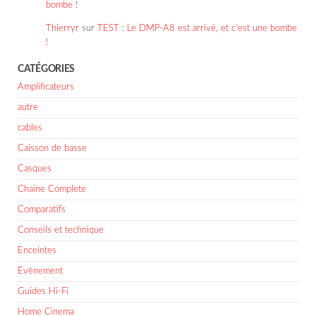
bombe !
Thierryr
sur
TEST : Le DMP-A8 est arrivé, et c’est une bombe
!
CATÉGORIES
Amplificateurs
autre
cables
Caisson de basse
Casques
Chaine Complete
Comparatifs
Conseils et technique
Enceintes
Evènement
Guides Hi-Fi
Home Cinema