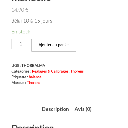
14.90
€
délai 10 à 15 jours
En stock
Ajouter au panier
UGS :
THORBALMA
Catégories :
Réglages & Calibrages
,
Thorens
Étiquette :
balance
Marque :
Thorens
Description
Avis (0)