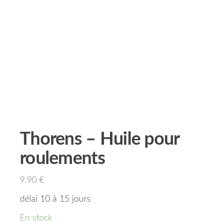
Thorens – Huile pour
roulements
9.90
€
délai 10 à 15 jours
En stock