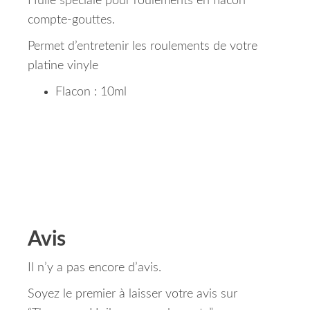
Huile spéciale pour roulements en flacon
compte-gouttes.
Permet d’entretenir les roulements de votre
platine vinyle
Flacon : 10ml
Avis
Il n’y a pas encore d’avis.
Soyez le premier à laisser votre avis sur