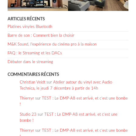
ARTICLES RÉCENTS
Platines vinyles Bluetooth
Barre de son : Comment bien la choisir
M&K Sound, l’expérience du cinéma pro à la maison
FAQ : le Streaming et les DACs
Débuter dans le streaming
COMMENTAIRES RÉCENTS
Christian Veidt
sur
Atelier autour du vinyl avec Audio
Technica, le jeudi 7 décembre à partir de 14h
Thierryr
sur
TEST : Le DMP-A8 est arrivé, et c’est une bombe
!
Studio 23
sur
TEST : Le DMP-A8 est arrivé, et c’est une
bombe !
Thierryr
sur
TEST : Le DMP-A8 est arrivé, et c’est une bombe