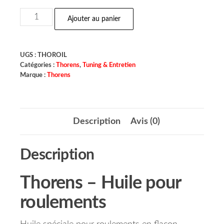
Ajouter au panier
UGS :
THOROIL
Catégories :
Thorens
,
Tuning & Entretien
Marque :
Thorens
Description
Avis (0)
Description
Thorens –
Huile pour
roulements