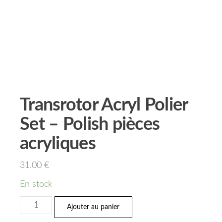
Transrotor Acryl Polier
Set – Polish pièces
acryliques
31.00
€
En stock
Ajouter au panier