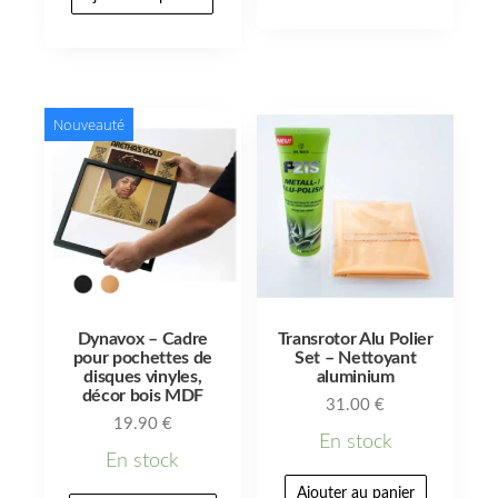
Nouveauté
Dynavox – Cadre
Transrotor Alu Polier
pour pochettes de
Set – Nettoyant
disques vinyles,
aluminium
décor bois MDF
31.00
€
19.90
€
En stock
En stock
Ajouter au panier