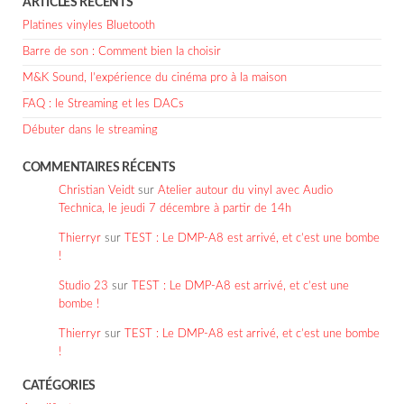
ARTICLES RÉCENTS
Platines vinyles Bluetooth
Barre de son : Comment bien la choisir
M&K Sound, l’expérience du cinéma pro à la maison
FAQ : le Streaming et les DACs
Débuter dans le streaming
COMMENTAIRES RÉCENTS
Christian Veidt
sur
Atelier autour du vinyl avec Audio
Technica, le jeudi 7 décembre à partir de 14h
Thierryr
sur
TEST : Le DMP-A8 est arrivé, et c’est une bombe
!
Studio 23
sur
TEST : Le DMP-A8 est arrivé, et c’est une
bombe !
Thierryr
sur
TEST : Le DMP-A8 est arrivé, et c’est une bombe
!
CATÉGORIES