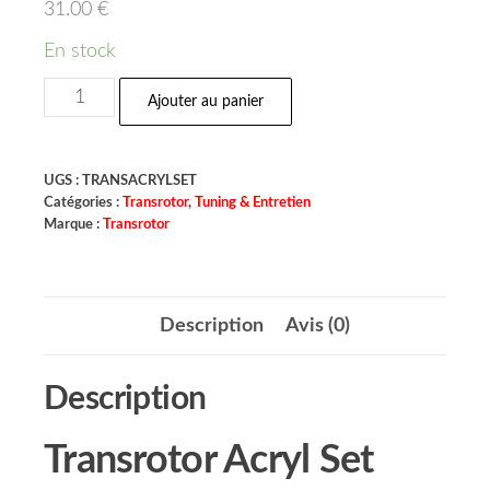
31.00
€
En stock
Ajouter au panier
UGS :
TRANSACRYLSET
Catégories :
Transrotor
,
Tuning & Entretien
Marque :
Transrotor
Description
Avis (0)
Description
Transrotor Acryl Set