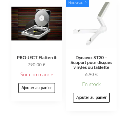
Nouveauté
PRO-JECT Flatten it
Dynavox ST30 –
Support pour disques
790.00
€
vinyles ou tablette
Sur commande
6.90
€
En stock
Ajouter au panier
Ajouter au panier