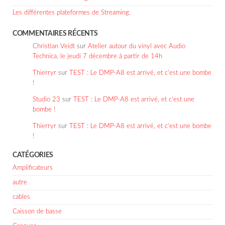
Les différentes plateformes de Streaming.
COMMENTAIRES RÉCENTS
Christian Veidt
sur
Atelier autour du vinyl avec Audio
Technica, le jeudi 7 décembre à partir de 14h
Thierryr
sur
TEST : Le DMP-A8 est arrivé, et c’est une bombe
!
Studio 23
sur
TEST : Le DMP-A8 est arrivé, et c’est une
bombe !
Thierryr
sur
TEST : Le DMP-A8 est arrivé, et c’est une bombe
!
CATÉGORIES
Amplificateurs
autre
cables
Caisson de basse