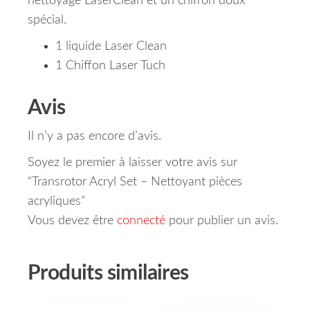
nettoyage LaserClean et un chiffon doux
spécial.
1 liquide Laser Clean
1 Chiffon Laser Tuch
Avis
Il n’y a pas encore d’avis.
Soyez le premier à laisser votre avis sur
“Transrotor Acryl Set – Nettoyant pièces
acryliques”
Vous devez être
connecté
pour publier un avis.
Produits similaires