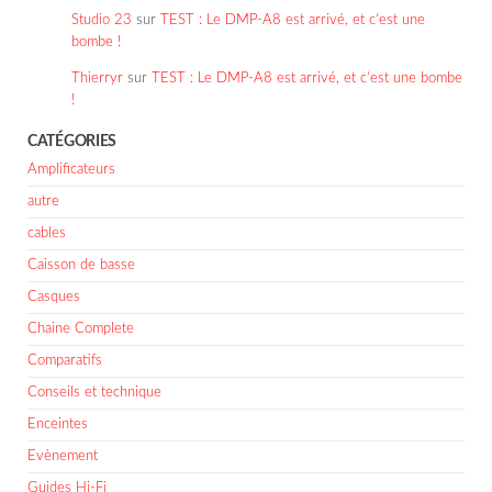
Studio 23
sur
TEST : Le DMP-A8 est arrivé, et c’est une
bombe !
Thierryr
sur
TEST : Le DMP-A8 est arrivé, et c’est une bombe
!
CATÉGORIES
Amplificateurs
autre
cables
Caisson de basse
Casques
Chaine Complete
Comparatifs
Conseils et technique
Enceintes
Evènement
Guides Hi-Fi