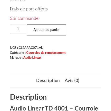
Frais de port offerts
Sur commande
Ajouter au panier
UGS :
CLEARAC071AL
Catégorie :
Courroies de remplacement
Marque :
Audio Linear
Description
Avis (0)
Description
Audio Linear TD 4001 – Courroie