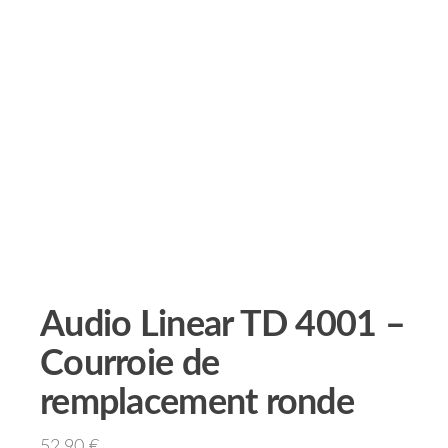
Audio Linear TD 4001 –
Courroie de
remplacement ronde
52.90
€