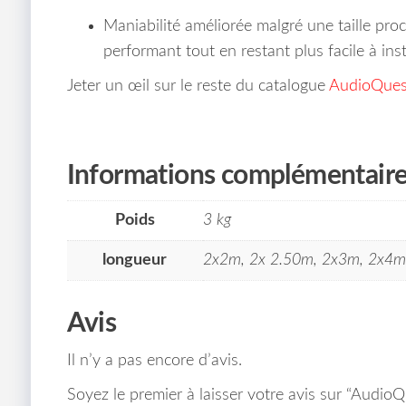
Maniabilité améliorée malgré une taille pro
performant tout en restant plus facile à insta
Jeter un œil sur le reste du catalogue
AudioQues
Informations complémentair
Poids
3 kg
longueur
2x2m, 2x 2.50m, 2x3m, 2x4m
Avis
Il n’y a pas encore d’avis.
Soyez le premier à laisser votre avis sur “Audio