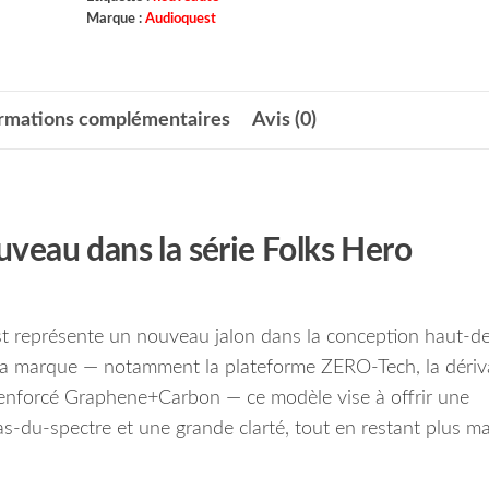
Marque :
Audioquest
ormations complémentaires
Avis (0)
veau dans la série Folks Hero
t représente un nouveau jalon dans la conception haut-d
 la marque — notamment la plateforme ZERO-Tech, la dériv
renforcé Graphene+Carbon — ce modèle vise à offrir une
s-du-spectre et une grande clarté, tout en restant plus m