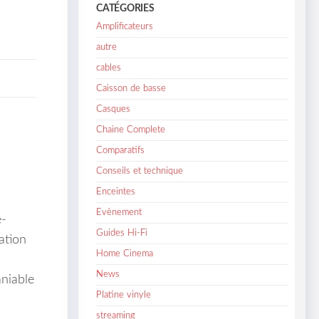
CATÉGORIES
Amplificateurs
autre
cables
Caisson de basse
Casques
Chaine Complete
Comparatifs
Conseils et technique
Enceintes
Evènement
e-
Guides Hi-Fi
ation
Home Cinema
News
aniable
Platine vinyle
streaming