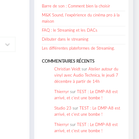
Barre de son : Comment bien la choisir
M&K Sound, l’expérience du cinéma pro à la
maison
FAQ : le Streaming et les DACs
Débuter dans le streaming
Les différentes plateformes de Streaming.
COMMENTAIRES RÉCENTS
Christian Veidt
sur
Atelier autour du
vinyl avec Audio Technica, le jeudi 7
décembre à partir de 14h
Thierryr
sur
TEST : Le DMP-A8 est
arrivé, et c’est une bombe !
Studio 23
sur
TEST : Le DMP-A8 est
arrivé, et c’est une bombe !
Thierryr
sur
TEST : Le DMP-A8 est
arrivé, et c’est une bombe !