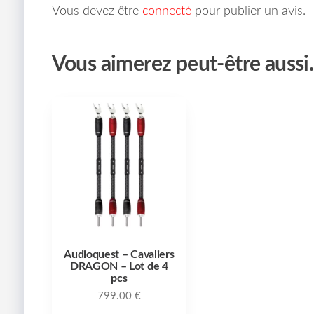
Vous devez être
connecté
pour publier un avis.
Vous aimerez peut-être auss
Audioquest – Cavaliers
DRAGON – Lot de 4
pcs
799.00
€