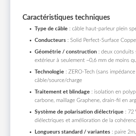
Caractéristiques techniques
Type de câble
: câble haut-parleur plein sp
Conducteurs
: Solid Perfect-Surface Coppe
Géométrie / construction
: deux conduits 
extérieur à seulement ~0,6 mm de moins que
Technologie
: ZERO-Tech (sans impédance c
câble/source/charge
Traitement et blindage
: isolation en poly
carbone, maillage Graphene, drain-fil en ar
Système de polarisation diélectrique
: 72 
diélectriques et amélioration de la cohéren
Longueurs standard / variantes
: paire 2m