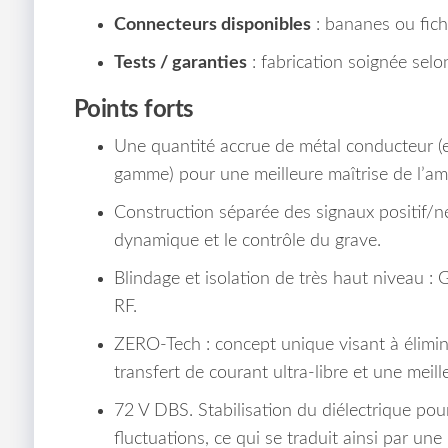
Connecteurs disponibles
: bananes ou fich
Tests / garanties
: fabrication soignée sel
Points forts
Une quantité accrue de métal conducteur (e
gamme) pour une meilleure maîtrise de l’am
Construction séparée des signaux positif/nég
dynamique et le contrôle du grave.
Blindage et isolation de très haut niveau :
RF.
ZERO-Tech : concept unique visant à élimine
transfert de courant ultra-libre et une meil
72 V DBS. Stabilisation du diélectrique pour
fluctuations, ce qui se traduit ainsi par un