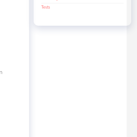
Tests
n