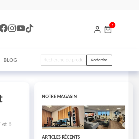
0
BLOG
Recherche
t
NOTRE MAGASIN
 et 8
ARTICLES RÉCENTS