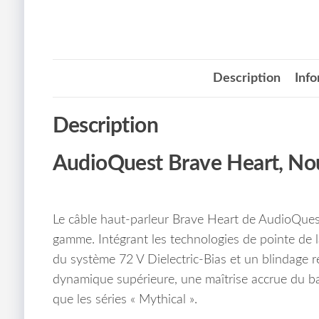
Description
Inf
Description
AudioQuest Brave Heart, Nou
Le câble haut-parleur Brave Heart de AudioQues
gamme. Intégrant les technologies de pointe de
du système 72 V Dielectric-Bias et un blindage 
dynamique supérieure, une maîtrise accrue du ba
que les séries « Mythical ».