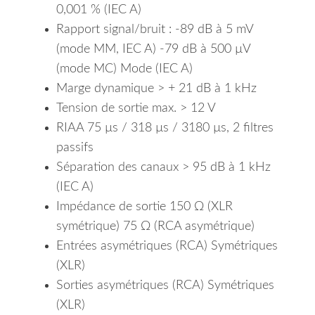
0,001 % (IEC A)
Rapport signal/bruit : -89 dB à 5 mV
(mode MM, IEC A) -79 dB à 500 µV
(mode MC) Mode (IEC A)
Marge dynamique > + 21 dB à 1 kHz
Tension de sortie max. > 12 V
RIAA 75 µs / 318 µs / 3180 µs, 2 filtres
passifs
Séparation des canaux > 95 dB à 1 kHz
(IEC A)
Impédance de sortie 150 Ω (XLR
symétrique) 75 Ω (RCA asymétrique)
Entrées asymétriques (RCA) Symétriques
(XLR)
Sorties asymétriques (RCA) Symétriques
(XLR)