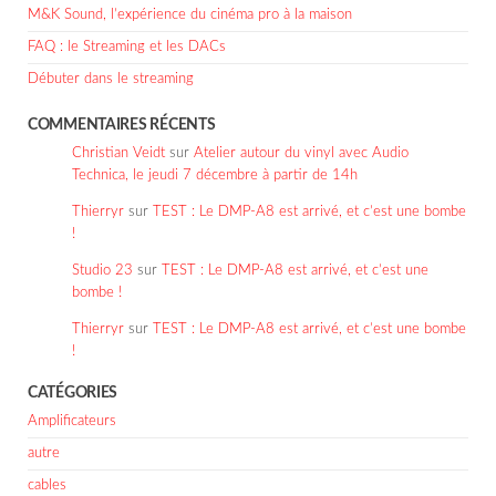
M&K Sound, l’expérience du cinéma pro à la maison
FAQ : le Streaming et les DACs
Débuter dans le streaming
COMMENTAIRES RÉCENTS
Christian Veidt
sur
Atelier autour du vinyl avec Audio
Technica, le jeudi 7 décembre à partir de 14h
Thierryr
sur
TEST : Le DMP-A8 est arrivé, et c’est une bombe
!
Studio 23
sur
TEST : Le DMP-A8 est arrivé, et c’est une
bombe !
Thierryr
sur
TEST : Le DMP-A8 est arrivé, et c’est une bombe
!
CATÉGORIES
Amplificateurs
autre
cables