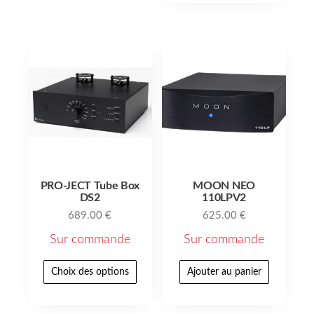
PRO-JECT Tube Box
MOON NEO
DS2
110LPV2
689.00
€
625.00
€
Sur commande
Sur commande
Choix des options
Ajouter au panier