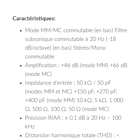
Caractéristiques:
Mode MM/MC commutable (en bas) Filtre
subsonique commutable à 20 Hz (-18
dB/octave) (en bas) Stéréo/Mono
commutable
Amplification : +46 dB (mode MM) +66 dB
(mode MC)
Impédance d’entrée : 50 kΩ / 50 pF
(modes MM et MC) +150 pF, +270 pF,
+400 pF (mode MM) 10 kΩ, 5 kΩ, 1 000
Ω, 500 Ω, 100 Ω, 50 Ω (mode MC)
Précision RIAA : ± 0,1 dB à 20 Hz – 100
kHz
Distorsion harmonique totale (THD) : ​​<