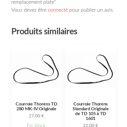
remplacement plate”
Vous devez être
connecté
pour publier un avis.
Produits similaires
Courroie Thorens TD
Courroie Thorens
280 MK-IV Originale
Standard Originale
de TD 105 à TD
27.00
€
1601
En stock
22.00
€