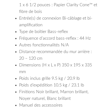
1 x 6 1/2 pouces : Papier Clarity Cone™ et
fibre de bois
Entrée(s) de connexion Bi-câblage et bi-
amplification
Type de boîtier Bass-reflex
Fréquence d’accord bass-reflex : 44 Hz
Autres fonctionnalités N/A
Distance recommandée du mur arrière :
20 – 120 cm
Dimensions (H x L x P) 350 x 195 x 335
mm
Poids inclus grille 9.5 kg / 20.9 lb
Poids d’expédition 10.5 kg / 23.1 lb
Finitions Noir brillant, Marron brillant,
Noyer naturel, Blanc brillant
Manuel des accessoires