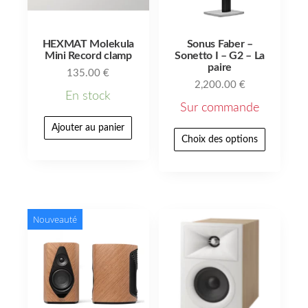
HEXMAT Molekula
Sonus Faber –
Mini Record clamp
Sonetto I – G2 – La
paire
135.00
€
2,200.00
€
En stock
Sur commande
Ajouter au panier
Choix des options
Nouveauté