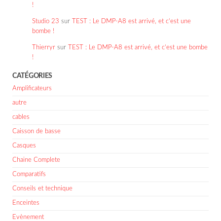
!
Studio 23
sur
TEST : Le DMP-A8 est arrivé, et c’est une
bombe !
Thierryr
sur
TEST : Le DMP-A8 est arrivé, et c’est une bombe
!
CATÉGORIES
Amplificateurs
autre
cables
Caisson de basse
Casques
Chaine Complete
Comparatifs
Conseils et technique
Enceintes
Evènement