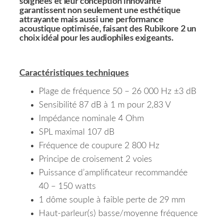
soignées et leur conception innovante
garantissent non seulement une esthétique
attrayante mais aussi une performance
acoustique optimisée, faisant des Rubikore 2 un
choix idéal pour les audiophiles exigeants.
Caractéristiques techniques
Plage de fréquence 50 – 26 000 Hz ±3 dB
Sensibilité 87 dB à 1 m pour 2,83 V
Impédance nominale 4 Ohm
SPL maximal 107 dB
Fréquence de coupure 2 800 Hz
Principe de croisement 2 voies
Puissance d’amplificateur recommandée
40 – 150 watts
1 dôme souple à faible perte de 29 mm
Haut-parleur(s) basse/moyenne fréquence