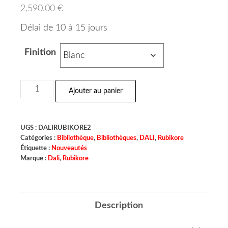
2,590.00
€
Délai de 10 à 15 jours
Finition
Ajouter au panier
UGS :
DALIRUBIKORE2
Catégories :
Bibliothèque
,
Bibliothèques
,
DALI
,
Rubikore
Étiquette :
Nouveautés
Marque :
Dali
,
Rubikore
Description