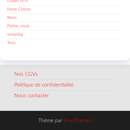
Guides Hi-Fi
Home Cinema
News
Platine vinyle
streaming
Tests
Nos CGVs
Politique de confidentialité
Nous contacter
Thème par
EnvoThemes