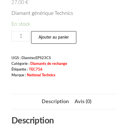
27.00
€
Diamant générique Technics
En stock
Ajouter au panier
UGS :
DiamtecEPS23CS
Catégorie :
Diamants de rechange
Étiquette :
TEC756
Marque :
National Technics
Description
Avis (0)
Description