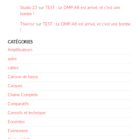
Studio 23
sur
TEST : Le DMP-A8 est arrivé, et c’est une
bombe !
Thierryr
sur
TEST : Le DMP-A8 est arrivé, et c’est une bombe
!
CATÉGORIES
Amplificateurs
autre
cables
Caisson de basse
Casques
Chaine Complete
Comparatifs
Conseils et technique
Enceintes
Evènement