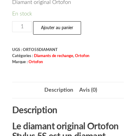
Diamant original Ortofon
En stock
Ajouter au panier
UGS :
ORTO5SDIAMANT
Catégories :
Diamants de rechange
,
Ortofon
Marque :
Ortofon
Description
Avis (0)
Description
Le diamant original Ortofon