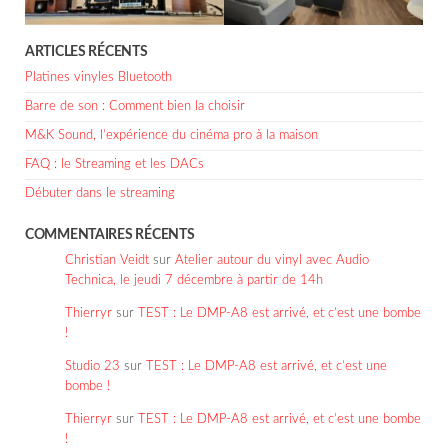
ARTICLES RÉCENTS
Platines vinyles Bluetooth
Barre de son : Comment bien la choisir
M&K Sound, l’expérience du cinéma pro à la maison
FAQ : le Streaming et les DACs
Débuter dans le streaming
COMMENTAIRES RÉCENTS
Christian Veidt
sur
Atelier autour du vinyl avec Audio
Technica, le jeudi 7 décembre à partir de 14h
Thierryr
sur
TEST : Le DMP-A8 est arrivé, et c’est une bombe
!
Studio 23
sur
TEST : Le DMP-A8 est arrivé, et c’est une
bombe !
Thierryr
sur
TEST : Le DMP-A8 est arrivé, et c’est une bombe
!