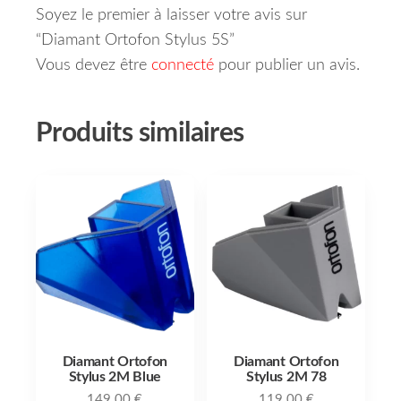
Soyez le premier à laisser votre avis sur
“Diamant Ortofon Stylus 5S”
Vous devez être
connecté
pour publier un avis.
Produits similaires
Diamant Ortofon
Diamant Ortofon
Stylus 2M Blue
Stylus 2M 78
149.00
€
119.00
€