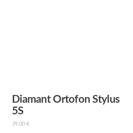
Diamant Ortofon Stylus
5S
39.00
€