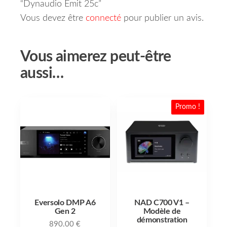
“Dynaudio Emit 25c”
Vous devez être
connecté
pour publier un avis.
Vous aimerez peut-être
aussi…
Promo !
Eversolo DMP A6
NAD C700 V1 –
Gen 2
Modèle de
démonstration
890.00
€