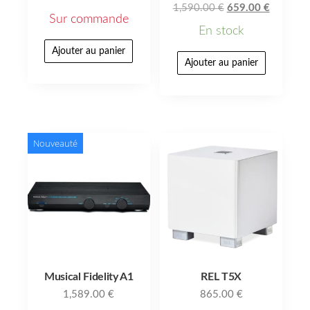
1,590.00
€
659.00
€
Sur commande
En stock
Ajouter au panier
Ajouter au panier
Nouveauté
Musical Fidelity A1
REL T5X
1,589.00
€
865.00
€