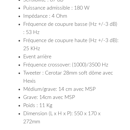
Sensibilité : 87 dB
Puissance admissible : 180 W
Impédance : 4 Ohm
Fréquence de coupure basse (Hz +/-3 dB)
: 53 Hz
Fréquence de coupure haute (Hz +/-3 dB):
25 KHz
Event arrière
Fréquence crossover: (1000)/3500 Hz
Tweeter : Cerotar 28mm soft dôme avec
Hexis
Médium/grave: 14 cm avec MSP
Grave: 14cm avec MSP
Poids : 11 Kg
Dimension (L x H x P): 550 x 170 x
272mm