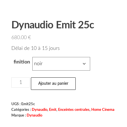
Dynaudio Emit 25c
680.00
€
Délai de 10 à 15 jours
finition
Ajouter au panier
UGS :
Emit25c
Catégories :
Dynaudio
,
Emit
,
Enceintes centrales
,
Home Cinema
Marque :
Dynaudio