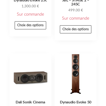
Dynaudio Evoke 25c
JBL – STAGE 2 –
245C
1,300.00
€
499.00
€
Sur commande
Sur commande
Choix des options
Choix des options
Dali Sonik Cinema
Dynaudio Evoke 50