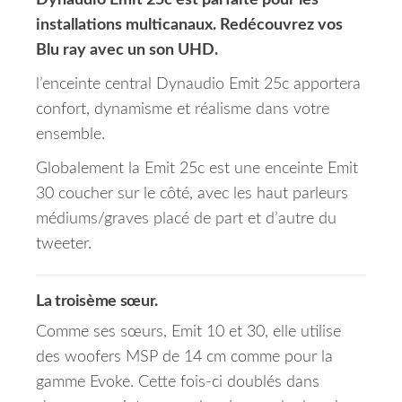
Dynaudio Emit 25c est parfaite pour les
installations multicanaux. Redécouvrez vos
Blu ray avec un son UHD.
l’enceinte central Dynaudio Emit 25c apportera
confort, dynamisme et réalisme dans votre
ensemble.
Globalement la Emit 25c est une enceinte Emit
30 coucher sur le côté, avec les haut parleurs
médiums/graves placé de part et d’autre du
tweeter.
La troisème sœur.
Comme ses sœurs, Emit 10 et 30, elle utilise
des woofers MSP de 14 cm comme pour la
gamme Evoke. Cette fois-ci doublés dans