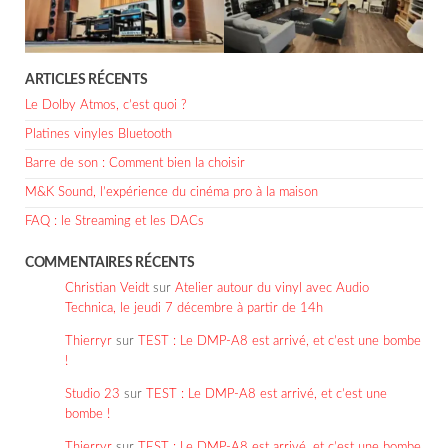
ARTICLES RÉCENTS
Le Dolby Atmos, c’est quoi ?
Platines vinyles Bluetooth
Barre de son : Comment bien la choisir
M&K Sound, l’expérience du cinéma pro à la maison
FAQ : le Streaming et les DACs
COMMENTAIRES RÉCENTS
Christian Veidt
sur
Atelier autour du vinyl avec Audio
Technica, le jeudi 7 décembre à partir de 14h
Thierryr
sur
TEST : Le DMP-A8 est arrivé, et c’est une bombe
!
Studio 23
sur
TEST : Le DMP-A8 est arrivé, et c’est une
bombe !
Thierryr
sur
TEST : Le DMP-A8 est arrivé, et c’est une bombe