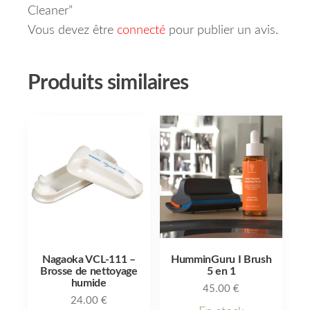
Cleaner”
Vous devez être
connecté
pour publier un avis.
Produits similaires
Nagaoka VCL-111 –
HumminGuru I Brush
Brosse de nettoyage
5 en 1
humide
45.00
€
24.00
€