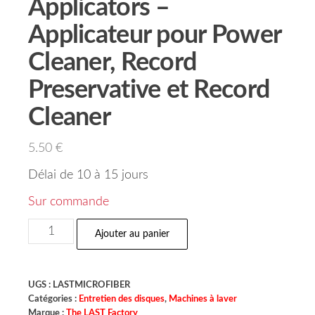
Applicators –
Applicateur pour Power
Cleaner, Record
Preservative et Record
Cleaner
5.50
€
Délai de 10 à 15 jours
Sur commande
Ajouter au panier
UGS :
LASTMICROFIBER
Catégories :
Entretien des disques
,
Machines à laver
Marque :
The LAST Factory