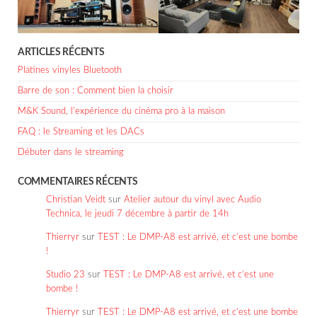
ARTICLES RÉCENTS
Platines vinyles Bluetooth
Barre de son : Comment bien la choisir
M&K Sound, l’expérience du cinéma pro à la maison
FAQ : le Streaming et les DACs
Débuter dans le streaming
COMMENTAIRES RÉCENTS
Christian Veidt
sur
Atelier autour du vinyl avec Audio
Technica, le jeudi 7 décembre à partir de 14h
Thierryr
sur
TEST : Le DMP-A8 est arrivé, et c’est une bombe
!
Studio 23
sur
TEST : Le DMP-A8 est arrivé, et c’est une
bombe !
Thierryr
sur
TEST : Le DMP-A8 est arrivé, et c’est une bombe